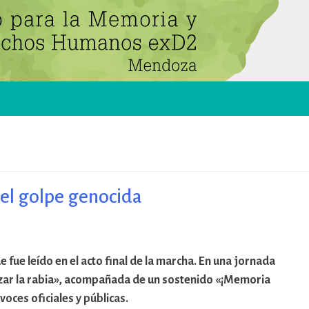
el golpe genocida
fue leído en el acto final de la marcha. En una jornada
izar la rabia», acompañada de un sostenido «¡Memoria
oces oficiales y públicas.