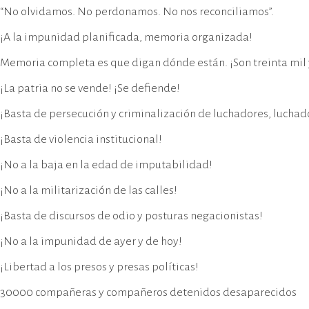
“No olvidamos. No perdonamos. No nos reconciliamos”.
¡A la impunidad planificada, memoria organizada!
Memoria completa es que digan dónde están. ¡Son treinta mil 
¡La patria no se vende! ¡Se defiende!
¡Basta de persecución y criminalización de luchadores, luchad
¡Basta de violencia institucional!
¡No a la baja en la edad de imputabilidad!
¡No a la militarización de las calles!
¡Basta de discursos de odio y posturas negacionistas!
¡No a la impunidad de ayer y de hoy!
¡Libertad a los presos y presas políticas!
30000 compañeras y compañeros detenidos desaparecidos