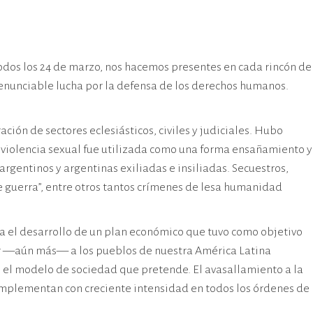
dos los 24 de marzo, nos hacemos presentes en cada rincón de
nunciable lucha por la defensa de los derechos humanos.
ción de sectores eclesiásticos, civiles y judiciales. Hubo
a violencia sexual fue utilizada como una forma ensañamiento y
rgentinos y argentinas exiliadas e insiliadas. Secuestros,
 guerra”, entre otros tantos crímenes de lesa humanidad
ra el desarrollo de un plan económico que tuvo como objetivo
ter —aún más— a los pueblos de nuestra América Latina
e el modelo de sociedad que pretende. El avasallamiento a la
implementan con creciente intensidad en todos los órdenes de