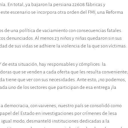
a. En total, ya bajaron la persiana 22608 fábricas y
 este escenario se incorpora otra orden del FMI, una Reforma
os de una política de vaciamiento con consecuencias fatales.
ntos denunciados. Al menos 23 niños y niñas quedaron sin sus
ad de sus vidas se adhiere la violencia de la que son víctimas:
de esta situación, hay responsables y cómplices: la
oras que se venden a cada oferta que les resulta conveniente;
da tiene que ver con sus necesidades. Ante esto, ¡no podemos,
da uno de los sectores que participan de esa entrega ¡la
la democracia, con vaivenes, nuestro país se consolidó como
 papel del Estado en investigaciones por crímenes de lesa
De igual modo, desmanteló instituciones dedicadas a la