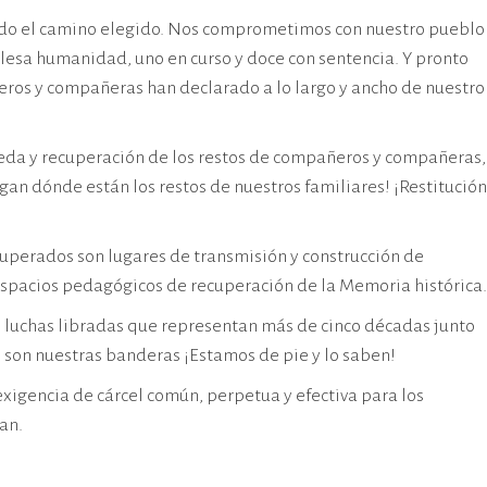
siendo el camino elegido. Nos comprometimos con nuestro pueblo
e lesa humanidad, uno en curso y doce con sentencia. Y pronto
eros y compañeras han declarado a lo largo y ancho de nuestro
ueda y recuperación de los restos de compañeros y compañeras,
an dónde están los restos de nuestros familiares! ¡Restitución
ecuperados son lugares de transmisión y construcción de
spacios pedagógicos de recuperación de la Memoria histórica.
s luchas libradas que representan más de cinco décadas junto
s, son nuestras banderas ¡Estamos de pie y lo saben!
igencia de cárcel común, perpetua y efectiva para los
an.