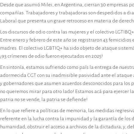
Desde que asumió Milei, en Argentina, cierran 30 empresas por 
compañías. Trabajadores y trabajadoras son despedidos a diario
Laboral que presenta un grave retroceso en materia de derecho
Los discursos de odio contra las mujeres y el colectivo LGTIBQ
Entre enero y febrero de este año se registraron 43 femicidios
madres. El colectivo LGBTIQ+ ha sido objeto de ataque sistemát
¡93 crímenes de odio fueron ejecutados en 2025!
En sintonía, estamos sufriendo como país la entrega de nuestr
adormecida CGT con su inadmisible pasividad ante el ataque a 
y gobernadores que asumen acuerdos desconocidos para los pue
no queremos mirar para otro lado! Estamos acá para ejercer la
patria no se vende, la patria se defiende!
En lo que refiere a políticas de memoria, las medidas regresi
referente en la lucha contra la impunidad y la garantía de los
humanidad; obstruir el acceso a archivos de la dictadura; y, d