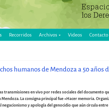
s
Recorridos
Archivos
Videos
Contacto
chos humanos de Mendoza a 50 años d
as transmisiones en vivo por redes sociales del documento que 
en Mendoza. La consigna principal fue «Hacer memoria. Organ
 negacionismo y apología del genocidio que aún circula entre v