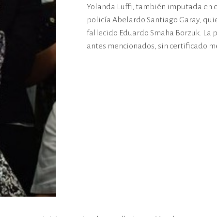
Yolanda Luffi, también imputada en e
policía Abelardo Santiago Garay, quie
fallecido Eduardo Smaha Borzuk. La pr
antes mencionados, sin certificado m