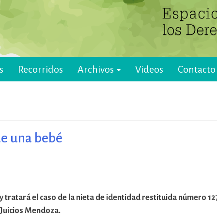
s
Recorridos
Archivos
Videos
Contacto
de una bebé
 y tratará el caso de la nieta de identidad restituida número 
o Juicios Mendoza.