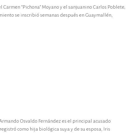
del Carmen “Pichona” Moyano y el sanjuanino Carlos Poblete,
acimiento se inscribió semanas después en Guaymallén,
a Armando Osvaldo Fernández es el principal acusado
 registró como hija biológica suya y de su esposa, Iris