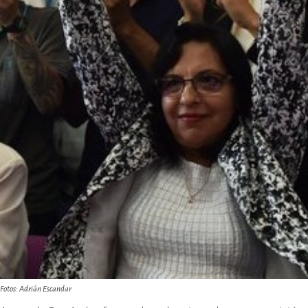
Fotos: Adrián Escandar