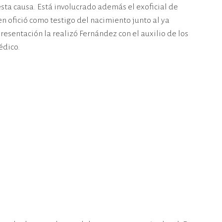
sta causa. Está involucrado además el exoficial de
n ofició como testigo del nacimiento junto al ya
esentación la realizó Fernández con el auxilio de los
édico.