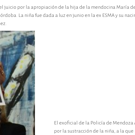
el juicio por la apropiación de la hija de la mendocina María 
 Córdoba. La niña fue dada a luz en junio en la ex ESMA y su n
ez.
El exoficial de la Policía de Mendoz
por la sustracción de la niña, a la que