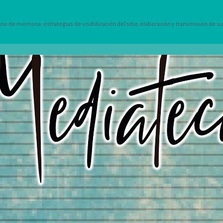
 de memoria: estrategias de visibilización del sitio, elaboración y transmisión de su h