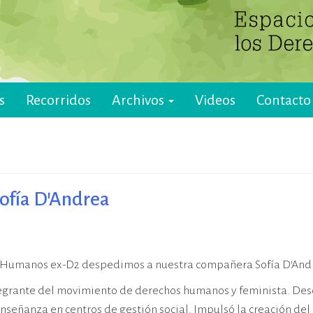
s
Recorridos
Archivos
Videos
Contacto
Sofía D’Andrea
s Humanos ex-D2 despedimos a nuestra compañera Sofía D’Andre
 integrante del movimiento de derechos humanos y feminista. De
 enseñanza en centros de gestión social. Impulsó la creación del