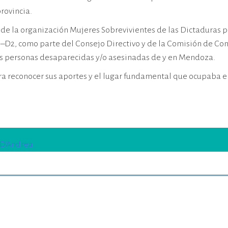
rovincia.
 de la organización Mujeres Sobrevivientes de las Dictaduras p
x–D2, como parte del Consejo Directivo y de la Comisión de C
 las personas desaparecidas y/o asesinadas de y en Mendoza.
 reconocer sus aportes y el lugar fundamental que ocupaba en 
 D'Andrea