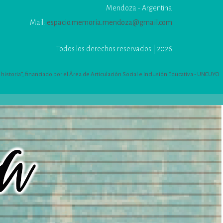
Mendoza - Argentina
Mail:
espacio.memoria.mendoza@gmail.com
Todos los derechos reservados | 2026
istoria”, financiado por el Área de Articulación Social e Inclusión Educativa - UNCUYO