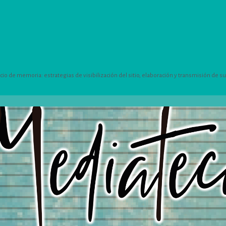
 de memoria: estrategias de visibilización del sitio, elaboración y transmisión de su h