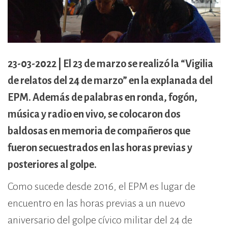
cívico-militar. El lugar fue sede del
Centro Clandestino de Detención,
Tortura y Extermino más
importante del Gran Mendoza.
23-03-2022 | El 23 de marzo se realizó la “Vigilia
de relatos del 24 de marzo” en la explanada del
EPM. Además de palabras en ronda, fogón,
música y radio en vivo, se colocaron dos
baldosas en memoria de compañeros que
fueron secuestrados en las horas previas y
posteriores al golpe.
Como sucede desde 2016, el EPM es lugar de
encuentro en las horas previas a un nuevo
aniversario del golpe cívico militar del 24 de