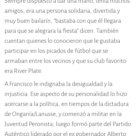
Siempre dispuesto a dar una mano, tenía muchos
amigos; era una persona solidaria, divertida y
muy buen bailarín, “bastaba con que él llegara
para que se alegrara la fiesta” dicen. También
cuentan quienes lo conocieron que le gustaba
participar en los picados de fútbol que se
armaban entre los vecinos y que su club favorito
era River Plate.
A Francisco le indignaba la desigualdad y la
injusticia. Ese aspecto de su personalidad lo hizo
acercarse a la política, en tiempos de la dictadura
de Onganía/Lanusse, y comenzó a militar en la
Juventud Peronista; luego formó parte del Partido
Auténtico liderado por el ex gobernador Alberto