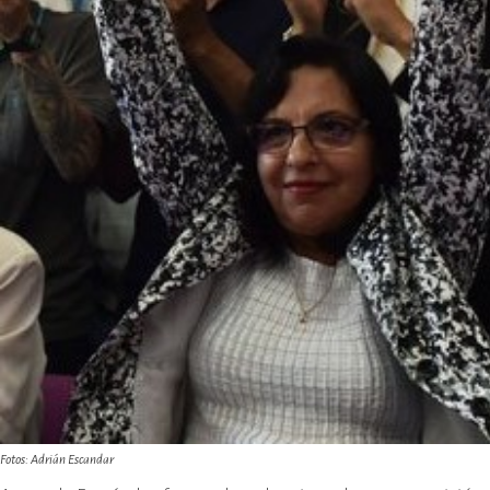
Fotos: Adrián Escandar