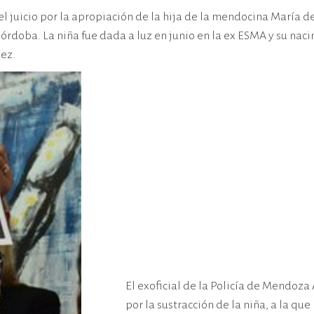
el juicio por la apropiación de la hija de la mendocina María 
 Córdoba. La niña fue dada a luz en junio en la ex ESMA y su n
ez.
El exoficial de la Policía de Mendoz
por la sustracción de la niña, a la que