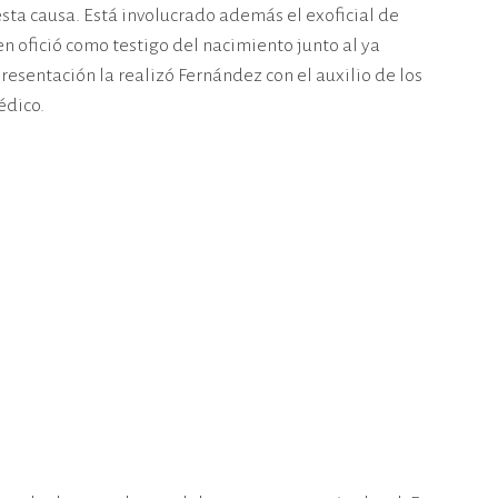
sta causa. Está involucrado además el exoficial de
n ofició como testigo del nacimiento junto al ya
esentación la realizó Fernández con el auxilio de los
édico.