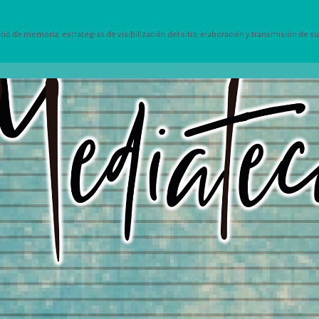
 de memoria: estrategias de visibilización del sitio, elaboración y transmisión de su h