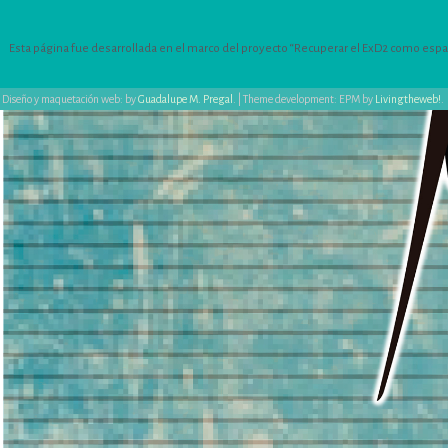
Esta página fue desarrollada en el marco del proyecto “Recuperar el ExD2 como espacio
Diseño y maquetación web: by
Guadalupe M. Pregal
.
|
Theme development: EPM by
Livingtheweb!
.