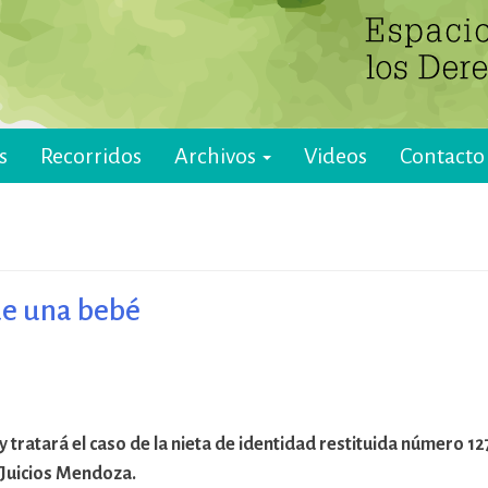
s
Recorridos
Archivos
Videos
Contacto
de una bebé
 y tratará el caso de la nieta de identidad restituida número 
o Juicios Mendoza.