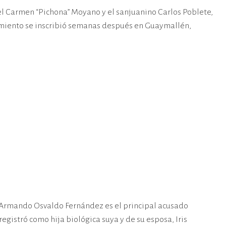
del Carmen “Pichona” Moyano y el sanjuanino Carlos Poblete,
acimiento se inscribió semanas después en Guaymallén,
a Armando Osvaldo Fernández es el principal acusado
 registró como hija biológica suya y de su esposa, Iris