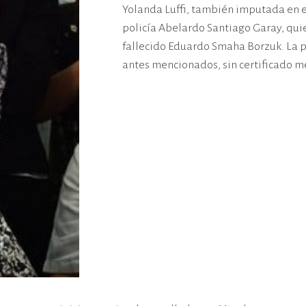
Yolanda Luffi, también imputada en e
policía Abelardo Santiago Garay, quie
fallecido Eduardo Smaha Borzuk. La pr
antes mencionados, sin certificado m