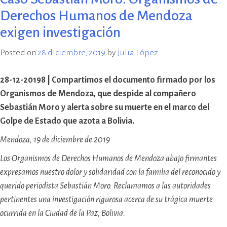
Memoria
Derechos Humanos de Mendoza
por
exigen investigación
Sebastián
Moro
Posted on
28 diciembre, 2019
by
Julia López
28-12-20198 | Compartimos el documento firmado por los
Organismos de Mendoza, que despide al compañero
Sebastián Moro y alerta sobre su muerte en el marco del
Golpe de Estado que azota a Bolivia.
Mendoza, 19 de diciembre de 2019
Los Organismos de Derechos Humanos de Mendoza abajo firmantes
expresamos nuestro dolor y solidaridad con la familia del reconocido y
querido periodista Sebastián Moro. Reclamamos a las autoridades
pertinentes una investigación rigurosa acerca de su trágica muerte
ocurrida en la Ciudad de la Paz, Bolivia.