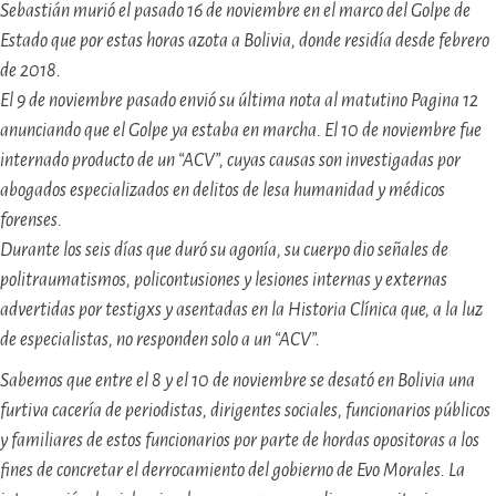
Sebastián murió el pasado 16 de noviembre en el marco del Golpe de
Estado que por estas horas azota a Bolivia, donde residía desde febrero
de 2018.
El 9 de noviembre pasado envió su última nota al matutino Pagina 12
anunciando que el Golpe ya estaba en marcha. El 10 de noviembre fue
internado producto de un “ACV”, cuyas causas son investigadas por
abogados especializados en delitos de lesa humanidad y médicos
forenses.
Durante los seis días que duró su agonía, su cuerpo dio señales de
politraumatismos, policontusiones y lesiones internas y externas
advertidas por testigxs y asentadas en la Historia Clínica que, a la luz
de especialistas, no responden solo a un “ACV”.
Sabemos que entre el 8 y el 10 de noviembre se desató en Bolivia una
furtiva cacería de periodistas, dirigentes sociales, funcionarios públicos
y familiares de estos funcionarios por parte de hordas opositoras a los
fines de concretar el derrocamiento del gobierno de Evo Morales. La