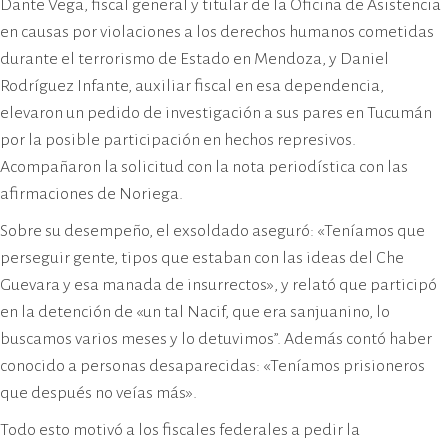
Dante Vega, fiscal general y titular de la Oficina de Asistencia
en causas por violaciones a los derechos humanos cometidas
durante el terrorismo de Estado en Mendoza, y Daniel
Rodríguez Infante, auxiliar fiscal en esa dependencia,
elevaron un pedido de investigación a sus pares en Tucumán
por la posible participación en hechos represivos.
Acompañaron la solicitud con la nota periodística con las
afirmaciones de Noriega.
Sobre su desempeño, el exsoldado aseguró: «Teníamos que
perseguir gente, tipos que estaban con las ideas del Che
Guevara y esa manada de insurrectos», y relató que participó
en la detención de «un tal Nacif, que era sanjuanino, lo
buscamos varios meses y lo detuvimos”. Además contó haber
conocido a personas desaparecidas: «Teníamos prisioneros
que después no veías más».
Todo esto motivó a los fiscales federales a pedir la