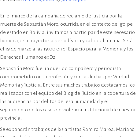
al
sujeto
En el marco de la campaña de reclamo de justicia por la
que
muerte de Sebastián Moro, ocurrida en el contexto del golpe
reivindicó
de estado en Bolivia, invitamos a participar de este necesario
el
homenaje su trayectoria periodística y calidez humana. Será
genocidio
el 19 de marzo a las 19:00 en el Espacio para la Memoria y los
Derechos Humanos exD2.
Sebastián Moro fue un querido compañero y periodista
comprometido con su profesión y con las luchas por Verdad,
Memoria y Justicia. Entre sus muchos trabajos destacamos los
realizados con el equipo del Blog del Juicio en la cobertura de
las audiencias por delitos de lesa humanidad y el
seguimiento de los casos de violencia institucional de nuestra
provincia.
Se expondrán trabajos de lxs artistas Ramiro Maroa, Mariano