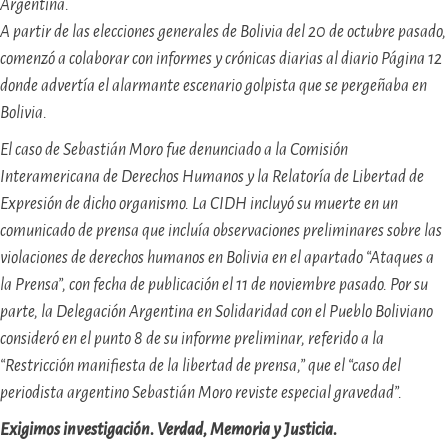
Argentina.
A partir de las elecciones generales de Bolivia del 20 de octubre pasado,
comenzó a colaborar con informes y crónicas diarias al diario Página 12
donde advertía el alarmante escenario golpista que se pergeñaba en
Bolivia.
El caso de Sebastián Moro fue denunciado a la Comisión
Interamericana de Derechos Humanos y la Relatoría de Libertad de
Expresión de dicho organismo. La CIDH incluyó su muerte en un
comunicado de prensa que incluía observaciones preliminares sobre las
violaciones de derechos humanos en Bolivia en el apartado “Ataques a
la Prensa”, con fecha de publicación el 11 de noviembre pasado. Por su
parte, la Delegación Argentina en Solidaridad con el Pueblo Boliviano
consideró en el punto 8 de su informe preliminar, referido a la
“Restricción manifiesta de la libertad de prensa,” que el “caso del
periodista argentino Sebastián Moro reviste especial gravedad”.
Exigimos investigación. Verdad, Memoria y Justicia.