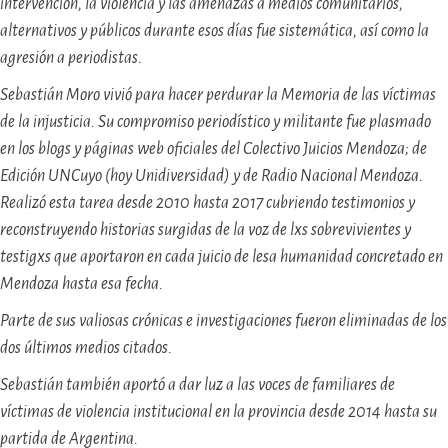
intervención, la violencia y las amenazas a medios comunitarios,
alternativos y públicos durante esos días fue sistemática, así como la
agresión a periodistas.
Sebastián Moro vivió para hacer perdurar la Memoria de las víctimas
de la injusticia. Su compromiso periodístico y militante fue plasmado
en los blogs y páginas web oficiales del Colectivo Juicios Mendoza; de
Edición UNCuyo (hoy Unidiversidad) y de Radio Nacional Mendoza.
Realizó esta tarea desde 2010 hasta 2017 cubriendo testimonios y
reconstruyendo historias surgidas de la voz de lxs sobrevivientes y
testigxs que aportaron en cada juicio de lesa humanidad concretado en
Mendoza hasta esa fecha.
Parte de sus valiosas crónicas e investigaciones fueron eliminadas de los
dos últimos medios citados.
Sebastián también aportó a dar luz a las voces de familiares de
víctimas de violencia institucional en la provincia desde 2014 hasta su
partida de Argentina.