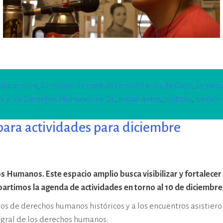
 diciembre
,
Colectivo de medios comunitarios de Cuyo
,
comecu
a y los Derechos Humanos ex D2
,
estudiantes
,
justicia
,
memori
ara actividades para diciembre
Humanos. Este espacio amplio busca visibilizar y fortalecer 
ompartimos la agenda de actividades en torno al 10 de diciemb
 de derechos humanos históricos y a los encuentros asistieron 
egral de los derechos humanos.
os