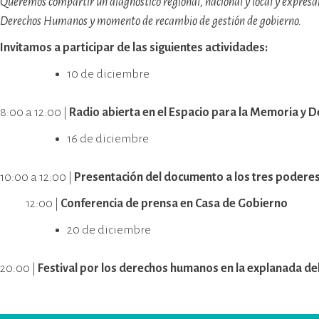
Queremos compartir un diagnóstico regional, nacional y local y expresa
Derechos Humanos y momento de recambio de gestión de gobierno.
Invitamos a participar de las siguientes actividades:
10 de diciembre
8:00 a 12:00 |
Radio abierta en el Espacio para la Memoria 
16 de diciembre
10:00 a 12:00 |
Presentación del documento a los tres poderes
12:00 |
Conferencia de prensa en Casa de Gobierno
20 de diciembre
20:00 |
Festival por los derechos humanos en la explanada 