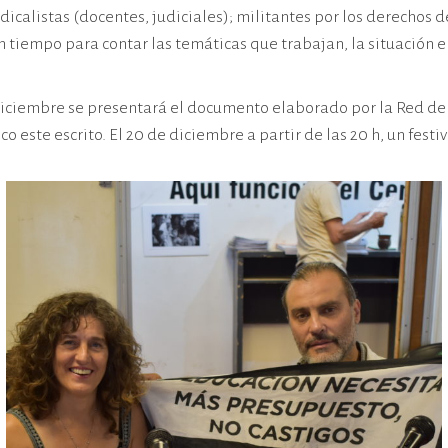
calistas (docentes, judiciales); militantes por los derechos de
 un tiempo para contar las temáticas que trabajan, la situación
 diciembre se presentará el documento elaborado por la Red de
o este escrito. El 20 de diciembre a partir de las 20 h, un fe