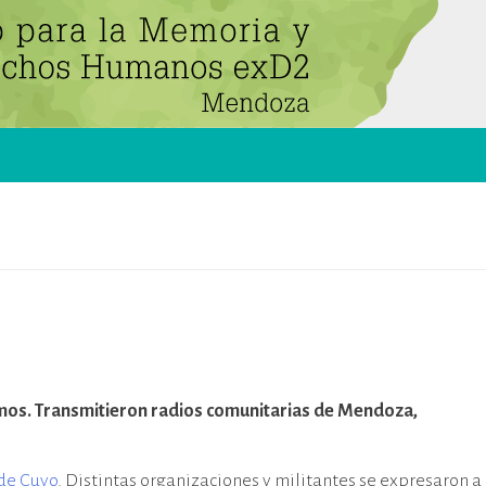
clamos. Transmitieron radios comunitarias de Mendoza,
de Cuyo
. Distintas organizaciones y militantes se expresaron a