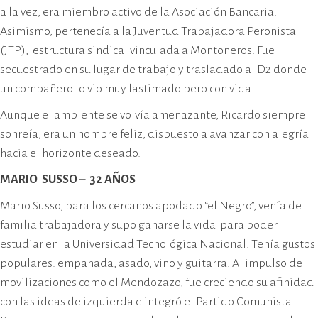
a la vez, era miembro activo de la Asociación Bancaria.
Asimismo, pertenecía a la Juventud Trabajadora Peronista
(JTP), estructura sindical vinculada a Montoneros. Fue
secuestrado en su lugar de trabajo y trasladado al D2 donde
un compañero lo vio muy lastimado pero con vida.
Aunque el ambiente se volvía amenazante, Ricardo siempre
sonreía, era un hombre feliz, dispuesto a avanzar con alegría
hacia el horizonte deseado.
MARIO SUSSO – 32 AÑOS
Mario Susso, para los cercanos apodado “el Negro”, venía de
familia trabajadora y supo ganarse la vida para poder
estudiar en la Universidad Tecnológica Nacional. Tenía gustos
populares: empanada, asado, vino y guitarra. Al impulso de
movilizaciones como el Mendozazo, fue creciendo su afinidad
con las ideas de izquierda e integró el Partido Comunista