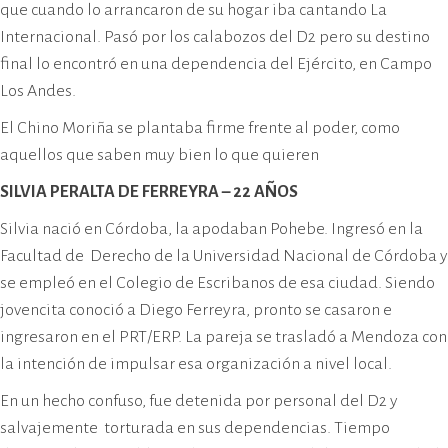
que cuando lo arrancaron de su hogar iba cantando La
Internacional. Pasó por los calabozos del D2 pero su destino
final lo encontró en una dependencia del Ejército, en Campo
Los Andes.
El Chino Moriña se plantaba firme frente al poder, como
aquellos que saben muy bien lo que quieren
SILVIA PERALTA DE FERREYRA – 22 AÑOS
Silvia nació en Córdoba, la apodaban Pohebe. Ingresó en la
Facultad de Derecho de la Universidad Nacional de Córdoba y
se empleó en el Colegio de Escribanos de esa ciudad. Siendo
jovencita conoció a Diego Ferreyra, pronto se casaron e
ingresaron en el PRT/ERP. La pareja se trasladó a Mendoza con
la intención de impulsar esa organización a nivel local.
En un hecho confuso, fue detenida por personal del D2 y
salvajemente torturada en sus dependencias. Tiempo