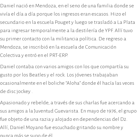
Daniel nació en Mendoza, en el seno de una familia donde se
vivía el día a día porque los ingresos eran escasos. Hizo el
secundario en la escuela Pouget y luego se trasladó a La Plata
para ingresar temporalmente a la destilería de YPF. Allí tuvo
su primer contacto con la militancia política. De regreso a
Mendoza, se inscribió en la escuela de Comunicación
Colectiva y entró en el PRT-ERP.
Daniel contaba con varios amigos con los que compartía su
gusto por los Beatles y el rock. Los jóvenes trabajaban
ocasionalmente en el boliche “Aloha” donde él hacía las veces
de disc jockey .
Apasionado y rebelde, a través de sus charlas fue acercando a
sus amigos a la Juventud Guevarista. En mayo de 1976, el grupo
fue objeto de una razia y alojado en dependencias del D2.
Allí, Daniel Moyano fue escuchado gritando su nombre y
nunca más se supo de él.