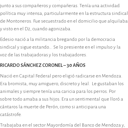
junto a sus compañeros y compañeras. Tenía una actividad
política muy intensa, particularmente en la estructura sindical
de Montoneros. Fue secuestrado en el domicilio que alquilaba
y visto en el D2, cuando agonizaba.
Edesio nació a la militancia bregando por la democracia
sindical y sigue estando… Se lo presiente en el impulso y la
voz de las trabajadoras y los trabajadores.
RICARDO SÁNCHEZ CORONEL – 30 AÑOS
Nació en Capital Federal pero eligió radicarse en Mendoza.
Era bromista, muy amiguero, discreto y leal. Le gustaban los
animales y siempre tenía una caricia para los perros. Por
sobre todo amaba a sus hijos. Era un sentimental que lloró a
cántaros la muerte de Perón, como si anticipara una
catástrofe.
Trabajaba en el sector Mayordomía del Banco de Mendoza y,