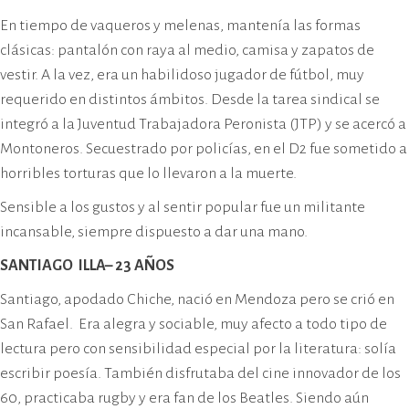
En tiempo de vaqueros y melenas, mantenía las formas
clásicas: pantalón con raya al medio, camisa y zapatos de
vestir. A la vez, era un habilidoso jugador de fútbol, muy
requerido en distintos ámbitos. Desde la tarea sindical se
integró a la Juventud Trabajadora Peronista (JTP) y se acercó a
Montoneros. Secuestrado por policías, en el D2 fue sometido a
horribles torturas que lo llevaron a la muerte.
Sensible a los gustos y al sentir popular fue un militante
incansable, siempre dispuesto a dar una mano.
SANTIAGO ILLA– 23 AÑOS
Santiago, apodado Chiche, nació en Mendoza pero se crió en
San Rafael. Era alegra y sociable, muy afecto a todo tipo de
lectura pero con sensibilidad especial por la literatura: solía
escribir poesía. También disfrutaba del cine innovador de los
60, practicaba rugby y era fan de los Beatles. Siendo aún