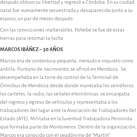
después obtuvo su libertad y regresó a Córdoba. En su ciudad
natal fue nuevamente secuestrada y desaparecida junto a su
esposo, un par de meses después.
Con las convicciones inalterables, Pohebe se fue de estas
tierras para retomar la lucha.
MARCOS IBÁÑEZ – 30 AÑOS
Marcos era de contextura pequeña, menudo e inquieto como
ardilla. Puntano de nacimiento, se afincó en Mendoza. Se
desempeñaba en la torre de control de la Terminal de
Ómnibus de Mendoza desde donde manejaba los semáforos,
los carteles, la radio, las señales electrónicas; se encargaba
del ingreso y egreso de vehículos y representaba a los
trabajadores del lugar ante la Asociación de Trabajadores del
Estado (ATE). Militaba en la Juventud Trabajadora Peronista
que formaba parte de Montoneros. Dentro de la organización,
Marcos era conocido con el seudónimo de “Martín”.