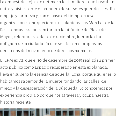
La embestida, lejos de detener a los familiares que buscaban
datos y pistas sobre el paradero de sus seres queridos, les dio
empuje y fortaleza y, con el paso del tiempo, nuevas
organizaciones enriquecieron sus planteos. Las Marchas de la
Resistencias -24 horas en torno a la pirámide de Plaza de
Mayo-, celebradas cada 10 de diciembre, fueron la cita
obligada de la ciudadanía que sentía como propias las
demandas del movimiento de derechos humanos.
El EPM exD2, que el 10 de diciembre de 2015 realizó su primer
acto público como Espacio recuperado en esta explanada,
lleva en su seno la esencia de aquella lucha, porque quienes lo
habitamos sabemos de la muerte rondando las calles, del
miedo y la desesperación de la búsqueda. Lo conocemos por
experiencia propia o porque nos atraviesa y ocupa nuestra
historia reciente.