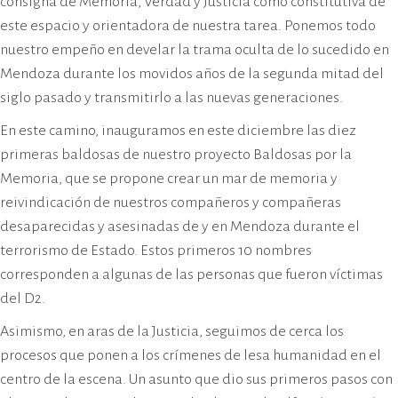
consigna de Memoria, Verdad y Justicia como constitutiva de
este espacio y orientadora de nuestra tarea. Ponemos todo
nuestro empeño en develar la trama oculta de lo sucedido en
Mendoza durante los movidos años de la segunda mitad del
siglo pasado y transmitirlo a las nuevas generaciones.
En este camino, inauguramos en este diciembre las diez
primeras baldosas de nuestro proyecto Baldosas por la
Memoria, que se propone crear un mar de memoria y
reivindicación de nuestros compañeros y compañeras
desaparecidas y asesinadas de y en Mendoza durante el
terrorismo de Estado. Estos primeros 10 nombres
corresponden a algunas de las personas que fueron víctimas
del D2.
Asimismo, en aras de la Justicia, seguimos de cerca los
procesos que ponen a los crímenes de lesa humanidad en el
centro de la escena. Un asunto que dio sus primeros pasos con