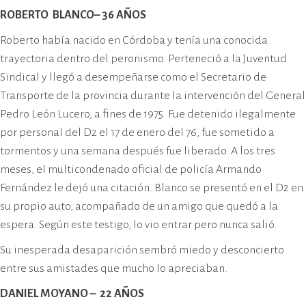
ROBERTO BLANCO– 36 AÑOS
Roberto había nacido en Córdoba y tenía una conocida
trayectoria dentro del peronismo. Perteneció a la Juventud
Sindical y llegó a desempeñarse como el Secretario de
Transporte de la provincia durante la intervención del General
Pedro León Lucero, a fines de 1975. Fue detenido ilegalmente
por personal del D2 el 17 de enero del 76, fue sometido a
tormentos y una semana después fue liberado. A los tres
meses, el multicondenado oficial de policía Armando
Fernández le dejó una citación. Blanco se presentó en el D2 en
su propio auto, acompañado de un amigo que quedó a la
espera. Según este testigo, lo vio entrar pero nunca salió.
Su inesperada desaparición sembró miedo y desconcierto
entre sus amistades que mucho lo apreciaban.
DANIEL MOYANO – 22 AÑOS