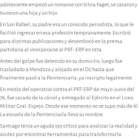
adolescente empezó un romance con Silvia Faget, se casaron y
tuvieron una hija y un hijo.
En San Rafael, su padre era un conocido periodista, lo que le
facilitó ingresar en esa profesión tempranamente. Escribió
para distintas publicaciones y desembocó en la prensa
partidaria al incorporarse al PRT- ERP en 1974.
Antes del golpe fue detenido en su domicilio, luego fue
trasladado a Mendoza y alojado en el D2 hasta que
finalmente pasó a la Penitenciaría, ya inscripto legalmente.
En medio del operativo contra el PRT-ERP de mayo-junio del
76, fue sacado de la cárcel y entregado al Ejército en el Liceo
Militar Gral. Espejo. Desde ese momento no se supo más de él.
La escuela de la Penitenciaría lleva su nombre.
Santiago tenía un agudo ojo crítico para analizar la realidad y
avidez por encontrar herramientas para transformarla.