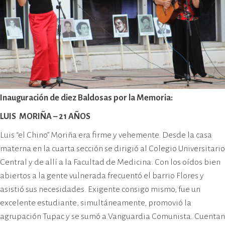
Inauguración de diez Baldosas por la Memoria:
LUIS MORIÑA – 21 AÑOS
Luis “el Chino” Moriña era firme y vehemente. Desde la casa
materna en la cuarta sección se dirigió al Colegio Universitario
Central y de allí a la Facultad de Medicina. Con los oídos bien
abiertos a la gente vulnerada frecuentó el barrio Flores y
asistió sus necesidades. Exigente consigo mismo, fue un
excelente estudiante; simultáneamente, promovió la
agrupación Tupac y se sumó a Vanguardia Comunista. Cuentan