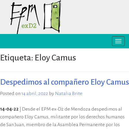
Skip
to
content
Toggle
EPM ex-D2 Mendoza
El Espacio para la Memoria y los
naviga
Derechos Humanos exD2 (EPM
Etiqueta:
Eloy Camus
ex-D2) es un sitio recuperado para
preservación y difusión de la
memoria sobre el terrorismo de
Estado y para la defensa y
Despedimos al compañero Eloy Camus
promoción de los derechos
humanos. Sus instalaciones
Posted on
14 abril, 2022
by
Natalia Brite
pertenecieron al Departamento
de Informaciones de la Policía de
14-04-22
| Desde el EPM ex-D2 de Mendoza despedimos al
Mendoza (D2) y fueron destinadas
compañero Eloy Camus, militante por los derechos humanos
a la represión política ilegal, antes
de San Juan, miembro de la Asamblea Permanente por los
y durante la última dictadura