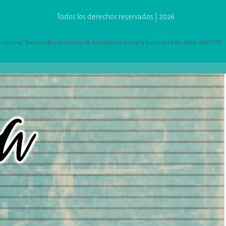
Todos los derechos reservados | 2026
istoria”, financiado por el Área de Articulación Social e Inclusión Educativa - UNCUYO