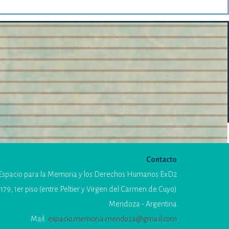
Contacto
Espacio para la Memoria y los Derechos Humanos ExD2
179, 1er piso (entre Peltier y Virgen del Carmen de Cuyo)
Mendoza - Argentina
Mail:
espacio.memoria.mendoza@gmail.com