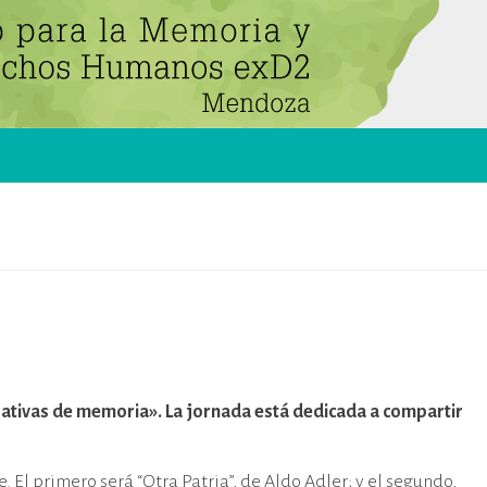
ativas de memoria». La jornada está dedicada a compartir
 El primero será “Otra Patria”, de Aldo Adler; y el segundo,