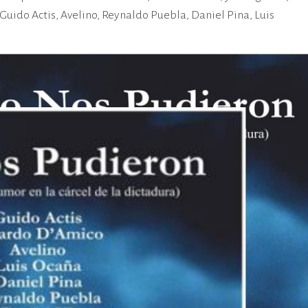
 Guido Actis, Avelino, Reynaldo Puebla, Daniel Pina, Luis