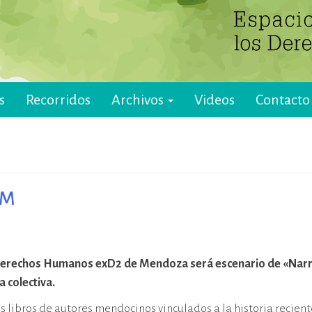
s
Recorridos
Archivos
Videos
Contacto
PM
s Derechos Humanos exD2 de Mendoza será escenario de «Narr
a colectiva.
 libros de autores mendocinos vinculados a la historia reciente.