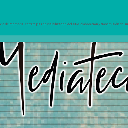
 de memoria: estrategias de visibilización del sitio, elaboración y transmisión de su h