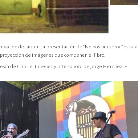
cipación del autor. La presentación de “No nos pudieron” estará
a proyección de imágenes que componen el libro.
esía de Gabriel Jiménez y arte sonoro de Jorge Hernáez. El