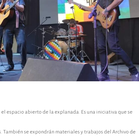
 el espacio abierto de la explanada. Es una iniciativa que se
s. También se expondrán materiales y trabajos del Archivo de