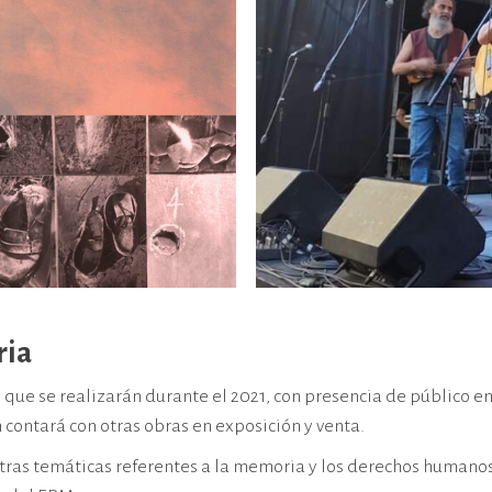
ria
 que se realizarán durante el 2021, con presencia de público en
contará con otras obras en exposición y venta.
otras temáticas referentes a la memoria y los derechos humano