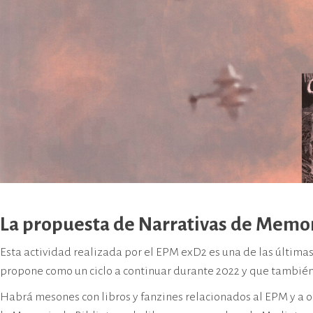
La propuesta de Narrativas de Memo
Esta actividad realizada por el EPM exD2 es una de las últimas
propone como un ciclo a continuar durante 2022 y que también 
Habrá mesones con libros y fanzines relacionados al EPM y a 