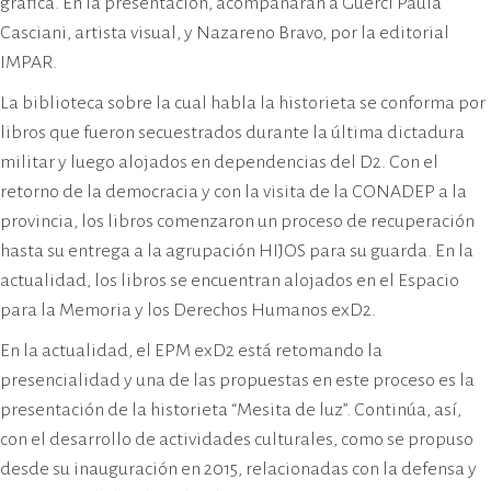
gráfica. En la presentación, acompañarán a Guerci Paula
Casciani, artista visual, y Nazareno Bravo, por la editorial
IMPAR.
La biblioteca sobre la cual habla la historieta se conforma por
libros que fueron secuestrados durante la última dictadura
militar y luego alojados en dependencias del D2. Con el
retorno de la democracia y con la visita de la CONADEP a la
provincia, los libros comenzaron un proceso de recuperación
hasta su entrega a la agrupación HIJOS para su guarda. En la
actualidad, los libros se encuentran alojados en el Espacio
para la Memoria y los Derechos Humanos exD2.
En la actualidad, el EPM exD2 está retomando la
presencialidad y una de las propuestas en este proceso es la
presentación de la historieta “Mesita de luz”. Continúa, así,
con el desarrollo de actividades culturales, como se propuso
desde su inauguración en 2015, relacionadas con la defensa y