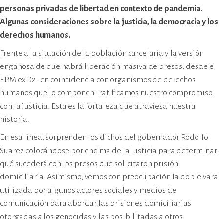
cívico-militar. El lugar fue sede del
personas privadas de libertad en contexto de pandemia.
Centro Clandestino de Detención,
Algunas consideraciones sobre la justicia, la democracia y los
Tortura y Extermino más
derechos humanos.
importante del Gran Mendoza.
Frente a la situación de la población carcelaria y la versión
engañosa de que habrá liberación masiva de presos, desde el
EPM exD2 -en coincidencia con organismos de derechos
humanos que lo componen- ratificamos nuestro compromiso
con la Justicia. Esta es la fortaleza que atraviesa nuestra
historia.
En esa línea, sorprenden los dichos del gobernador Rodolfo
Suarez colocándose por encima de la Justicia para determinar
qué sucederá con los presos que solicitaron prisión
domiciliaria. Asimismo, vemos con preocupación la doble vara
utilizada por algunos actores sociales y medios de
comunicación para abordar las prisiones domiciliarias
otorgadas a los genocidas y las posibilitadas a otros