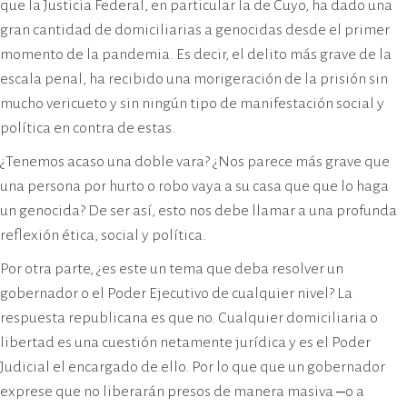
que la Justicia Federal, en particular la de Cuyo, ha dado una
gran cantidad de domiciliarias a genocidas desde el primer
momento de la pandemia. Es decir, el delito más grave de la
escala penal, ha recibido una morigeración de la prisión sin
mucho vericueto y sin ningún tipo de manifestación social y
política en contra de estas.
¿Tenemos acaso una doble vara? ¿Nos parece más grave que
una persona por hurto o robo vaya a su casa que que lo haga
un genocida? De ser así, esto nos debe llamar a una profunda
reflexión ética, social y política.
Por otra parte, ¿es este un tema que deba resolver un
gobernador o el Poder Ejecutivo de cualquier nivel? La
respuesta republicana es que no. Cualquier domiciliaria o
libertad es una cuestión netamente jurídica y es el Poder
Judicial el encargado de ello. Por lo que que un gobernador
exprese que no liberarán presos de manera masiva ‒o a