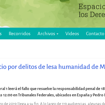
s
Recorridos
Archivos
Videos
Contacto
juicio por delitos de lesa humanidad de
eral 1 leerá el fallo que resuelve la responsabilidad penal d
 las 12:00 en Tribunales Federales, ubicados en España y Pedr
zo de 2019 llega a su fin. A lo largo de 119 audiencias, alguna