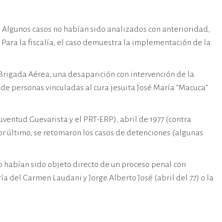
s. Algunos casos no habían sido analizados con anterioridad,
 Para la fiscalía, el caso demuestra la implementación de la
 Brigada Aérea; una desaparición con intervención de la
 de personas vinculadas al cura jesuita José María “Macuca”
entud Guevarista y el PRT-ERP), abril de 1977 (contra
or último, se retomaron los casos de detenciones (algunas
 habían sido objeto directo de un proceso penal con
a del Carmen Laudani y Jorge Alberto José (abril del 77) o la