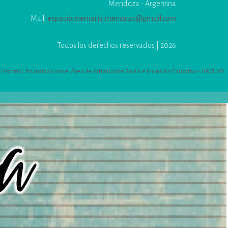
Mendoza - Argentina
Mail:
espacio.memoria.mendoza@gmail.com
Todos los derechos reservados | 2026
istoria”, financiado por el Área de Articulación Social e Inclusión Educativa - UNCUYO