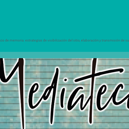
 de memoria: estrategias de visibilización del sitio, elaboración y transmisión de su h