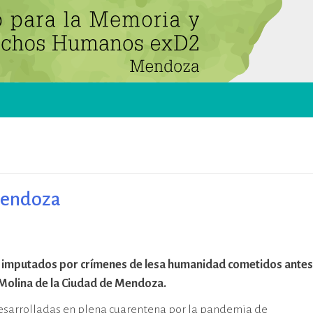
 Mendoza
e 18 imputados por crímenes de lesa humanidad cometidos antes
o Molina de la Ciudad de Mendoza.
s desarrolladas en plena cuarentena por la pandemia de