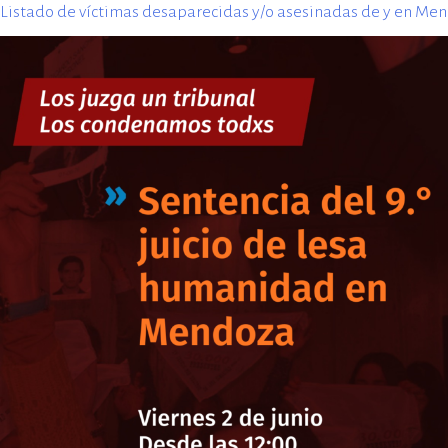
Listado de víctimas desaparecidas y/o asesinadas de y en Me