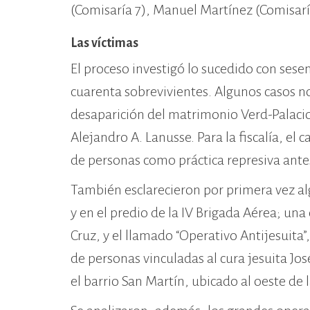
(Comisaría 7), Manuel Martínez (Comisarí
Las víctimas
El proceso investigó lo sucedido con sese
cuarenta sobrevivientes. Algunos casos n
desaparición del matrimonio Verd-Palacio
Alejandro A. Lanusse. Para la fiscalía, e
de personas como práctica represiva antes
También esclarecieron por primera vez alg
y en el predio de la IV Brigada Aérea; un
Cruz, y el llamado “Operativo Antijesuita”
de personas vinculadas al cura jesuita Jos
el barrio San Martín, ubicado al oeste de