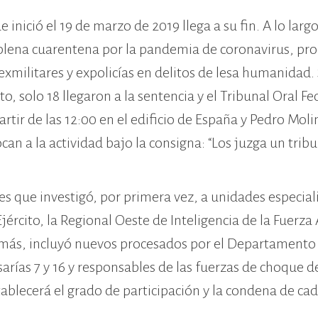
 inició el 19 de marzo de 2019 llega a su fin. A lo larg
 plena cuarentena por la pandemia de coronavirus, pr
exmilitares y expolicías en delitos de lesa humanidad.
 solo 18 llegaron a la sentencia y el Tribunal Oral Fed
artir de las 12:00 en el edificio de España y Pedro Moli
a la actividad bajo la consigna: “Los juzga un tribu
 es que investigó, por primera vez, a unidades especia
jército, la Regional Oeste de Inteligencia de la Fuerza
Además, incluyó nuevos procesados por el Departamento
sarías 7 y 16 y responsables de las fuerzas de choque de
stablecerá el grado de participación y la condena de ca