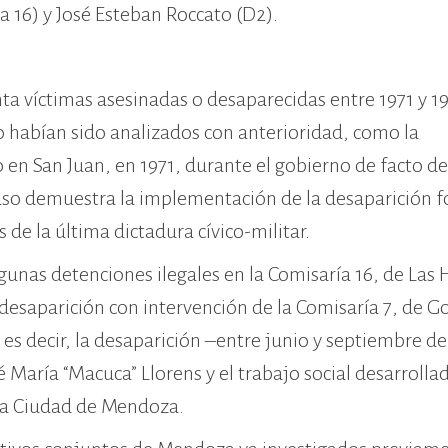
a 16) y José Esteban Roccato (D2).
nta víctimas asesinadas o desaparecidas entre 1971 y 19
o habían sido analizados con anterioridad, como la
 en San Juan, en 1971, durante el gobierno de facto de
l caso demuestra la implementación de la desaparición 
 de la última dictadura cívico-militar.
unas detenciones ilegales en la Comisaría 16, de Las 
a desaparición con intervención de la Comisaría 7, de 
, es decir, la desaparición –entre junio y septiembre d
é María “Macuca” Llorens y el trabajo social desarrolla
 la Ciudad de Mendoza.