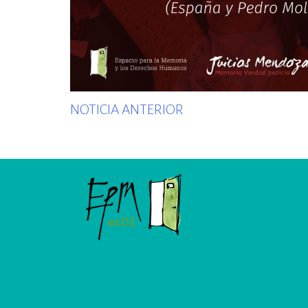
Previous
NOTICIA ANTERIOR
post: