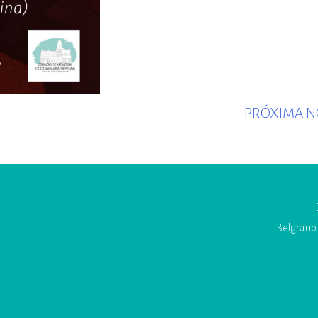
PRÓXIMA N
Belgrano 