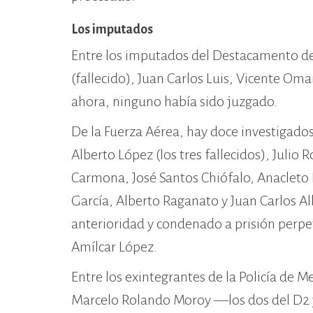
Los imputados
Entre los imputados del Destacamento de 
(fallecido), Juan Carlos Luis, Vicente Om
ahora, ninguno había sido juzgado.
De la Fuerza Aérea, hay doce investigados
Alberto López (los tres fallecidos), Juli
Carmona, José Santos Chiófalo, Anacleto
García, Alberto Raganato y Juan Carlos Al
anterioridad y condenado a prisión perpet
Amílcar López.
Entre los exintegrantes de la Policía d
Marcelo Rolando Moroy —los dos del D2 