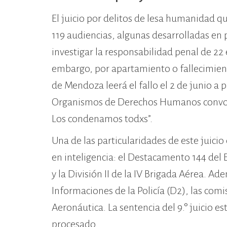
El juicio por delitos de lesa humanidad que
119 audiencias, algunas desarrolladas en
investigar la responsabilidad penal de 22 
embargo, por apartamiento o fallecimiento,
de Mendoza leerá el fallo el 2 de junio a p
Organismos de Derechos Humanos convocan 
Los condenamos todxs”.
Una de las particularidades de este juicio
en inteligencia: el Destacamento 144 del E
y la División II de la IV Brigada Aérea. 
Informaciones de la Policía (D2), las comi
Aeronáutica. La sentencia del 9.° juicio e
procesado.