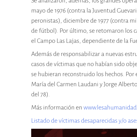
Se analizaron, además, los grandes oper
mayo de 1976 (contra la Juventud Guevarist
peronistas), diciembre de 1977 (contra m
de fútbol). Por último, se retomaron los 
el Campo Las Lajas, dependiente de la Fu
Además de responsabilizar a nuevas estr
casos de víctimas que no habían sido obje
se hubieran reconstruido los hechos. Por
María del Carmen Laudani y Jorge Alberto 
del 78).
Más información en
www.lesahumanida
Listado de víctimas desaparecidas y/o as