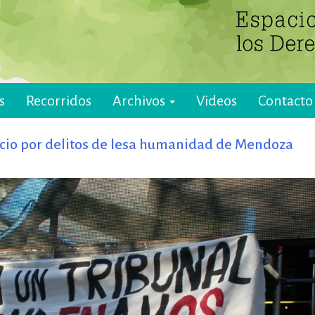
s
Recorridos
Archivos
Videos
Contacto
juicio por delitos de lesa humanidad de Mendoza