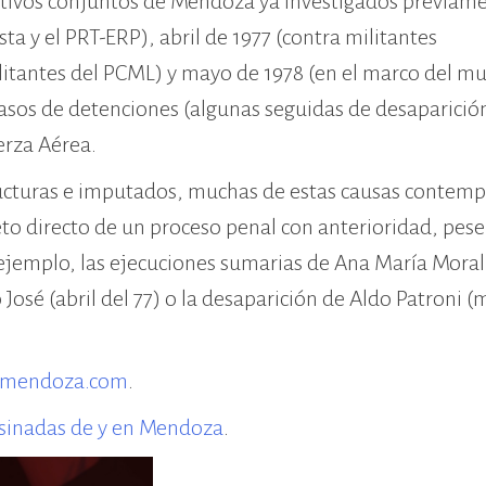
ativos conjuntos de Mendoza ya investigados previam
a y el PRT-ERP), abril de 1977 (contra militantes
ilitantes del PCML) y mayo de 1978 (en el marco del m
casos de detenciones (algunas seguidas de desaparició
erza Aérea.
ucturas e imputados, muchas de estas causas contemp
to directo de un proceso penal con anterioridad, pese
 ejemplo, las ejecuciones sumarias de Ana María Moral
José (abril del 77) o la desaparición de Aldo Patroni 
dmendoza.com
.
esinadas de y en Mendoza
.