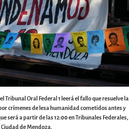
 Tribunal Oral Federal 1 leerá el fallo que resuelve la
por crímenes de lesa humanidad cometidos antes y
e será a partir de las 12:00 en Tribunales Federales,
a Ciudad de Mendoza.