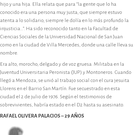
hijo y una hija. Ella relata que para “la gente que lo ha
conocido era una persona muy justa, que siempre estuvo
atenta a lo solidario, siempre le dolía en lo más profundo la
injusticia…”. Ha sido reconocido tanto en la Facultad de
Ciencias Sociales de la Universidad Nacional de San Juan
como en la ciudad de Villa Mercedes, donde una calle lleva su
nombre.
Era alto, morocho, delgado y de voz gruesa. Militaba en la
Juventud Universitaria Peronista (JUP) y Montoneros. Cuando
llegó a Mendoza, se unió al trabajo social con el cura jesuita
Llorens en el Barrio San Martín. Fue secuestrado en esta
ciudad el 2 de julio de 1976. Según el testimonios de
sobrevivientes, habría estado en el D2 hasta su asesinato.
RAFAEL OLIVERA PALACIOS – 29 AÑOS