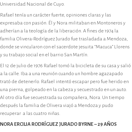
Universidad Nacional de Cuyo.
Rafael tenía un carácter fuerte, opiniones claras y las
expresaba con pasión. Él y Nora militaban en Montoneros y
adherían a la teología de la liberación. A fines de 1974 la
familia Olivera-Rodríguez Jurado fue trasladada a Mendoza,
donde se vincularon con el sacerdote jesuita “Macuca” Llorens
y su trabajo social en el barrio San Martín.
El 12 de julio de 1976 Rafael tomó la bicicleta de su casa y salió
a la calle. Iba a una reunión cuando un hombre agazapado
trató de detenerlo. Rafael intentó escapar pero fue herido en
una pierna, golpeado en la cabeza y secuestrado en un auto.
Al otro día fue secuestrada su compañera, Nora. Un tiempo
después la familia de Olivera viajó a Mendoza y pudo
recuperar a las cuatro niñas.
NORA ERCILIA RODRÍGUEZ JURADO BYRNE – 29 AÑOS