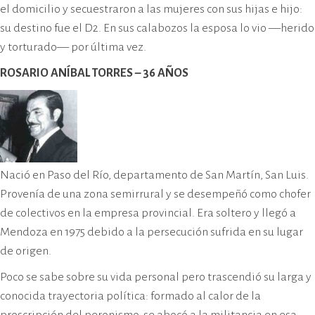
el domicilio y secuestraron a las mujeres con sus hijas e hijo:
su destino fue el D2. En sus calabozos la esposa lo vio —herido
y torturado— por última vez.
ROSARIO ANÍBAL TORRES – 36 AÑOS
Nació en Paso del Río, departamento de San Martín, San Luis.
Provenía de una zona semirrural y se desempeñó como chofer
de colectivos en la empresa provincial. Era soltero y llegó a
Mendoza en 1975 debido a la persecución sufrida en su lugar
de origen.
Poco se sabe sobre su vida personal pero trascendió su larga y
conocida trayectoria política: formado al calor de la
proscripción del peronismo, se abocó a la militancia en esa