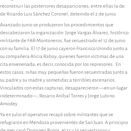
reconstruir las posteriores desapariciones, entre ellas la de
de Ricardo Luis Sánchez Coronel, detenido el 2 de junio.
Avanzado junio se produjeron los procedimientos que
descabezaron la organización: Jorge Vargas Álvarez, histórico
militante de FAR-Montoneros, fue secuestrado el 12 de junio
con su familia. El 17 de junio cayeron Francisco Urondo junto a
su compañera Alicia Raboy, quienes fueron víctimas de una
cita envenenada, es decir, conocida por los represores. En
estos casos, niñas muy pequeñas fueron secuestradas junto a
su padre y su madre y sometidas a terribles escenarios.
Vinculados con estas capturas, desaparecieron —en un lugar
indeterminado—, Rosario Aníbal Torres y Jorge Lubino
Amodey.
Ya en julio el operativo recayó sobre militantes que se
refugiaron en Mendoza provenientes de San Juan. A principio
de mes cayó Domingo Britos, el 12 y 13 secuestraron y