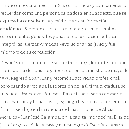
Era de contextura mediana. Sus compañeras y compañeros lo
recuerdan como una persona cuidadosa en su aspecto, que se
expresaba con solvencia y evidenciaba su formación
académica. Siempre dispuesto al diálogo, tenía amplios
conocimientos generales y una sólida formación política.
Integró las Fuerzas Armadas Revolucionarias (FAR) y fue
miembro de su conducción.
Después de un intento de secuestro en 1971, fue detenido por
la dictadura de Lanusse y liberado con la amnistía de mayo de
1973. Regresó a San Juan y retomó su actividad profesional,
pero cuando arreciaba la represión de la última dictadura se
trasladó a Mendoza. Por esos días estaba casado con María
Luisa Sánchez y tenía dos hijas; luego tuvieron a la tercera. La
familia se alojó en la vivienda del matrimonio de Alicia
Morales y Juan José Galamba, en la capital mendocina. El 12 de
junio Jorge salió de la casa y nunca regresó. Ese día allanaron