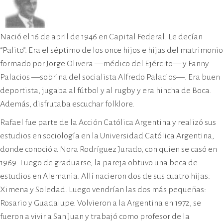
Nació el 16 de abril de 1946 en Capital Federal. Le decían
“Palito”. Era el séptimo de los once hijos e hijas del matrimonio
formado por Jorge Olivera —médico del Ejército— y Fanny
Palacios —sobrina del socialista Alfredo Palacios—. Era buen
deportista, jugaba al fútbol y al rugby y era hincha de Boca.
Además, disfrutaba escuchar folklore.
Rafael fue parte de la Acción Católica Argentina y realizó sus
estudios en sociología en la Universidad Católica Argentina,
donde conoció a Nora Rodríguez Jurado, con quien se casó en
1969. Luego de graduarse, la pareja obtuvo una beca de
estudios en Alemania. Allí nacieron dos de sus cuatro hijas:
Ximena y Soledad. Luego vendrían las dos más pequeñas:
Rosario y Guadalupe. Volvieron a la Argentina en 1972, se
fueron a vivir a San Juan y trabajó como profesor de la