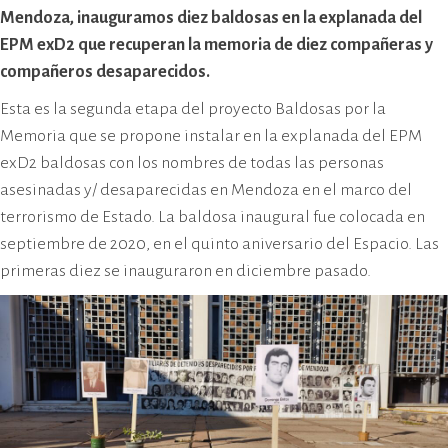
cívico-militar. El lugar fue sede del
Mendoza, inauguramos diez baldosas en la explanada del
Centro Clandestino de Detención,
EPM exD2 que recuperan la memoria de diez compañeras y
Tortura y Extermino más
compañeros desaparecidos.
importante del Gran Mendoza.
Esta es la
segunda etapa del proyecto Baldosas por la
Memoria que se propone instalar en la explanada del EPM
exD2 baldosas con los nombres de todas las personas
asesinadas y/ desaparecidas en Mendoza en el marco del
terrorismo de Estado. La baldosa inaugural fue colocada en
septiembre de 2020, en el quinto aniversario del Espacio. Las
primeras diez se inauguraron en diciembre pasado.