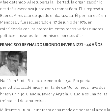
y fue detenido. Al recuperar la libertad, la organización lo
destinó a Mendoza junto con su compañera. Ella regresó a
Buenos Aires cuando quedó embarazada. Él permaneció en
Mendoza y fue secuestrado el 17 de junio de 1976, en
coincidencia con los procedimientos contra varios cuadros
políticos lanzados del peronismo por esos días.
FRANCISCO REYNALDO URONDO INVERNIZZI – 46 AÑOS
Nació en Santa Fe el 10 de enero de 1930. Era poeta,
periodista, académico y militante de Montoneros. Tuvo dos
hijas y un hijo: Claudia, Javier y Ángela. Claudia es una de las
treinta mil desaparecidas.
Militante cultural, rupturista en su modo de pensar al arte y la