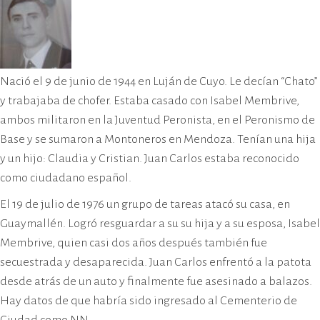
Nació el 9 de junio de 1944 en Luján de Cuyo. Le decían “Chato”
y trabajaba de chofer. Estaba casado con Isabel Membrive,
ambos militaron en la Juventud Peronista, en el Peronismo de
Base y se sumaron a Montoneros en Mendoza. Tenían una hija
y un hijo: Claudia y Cristian. Juan Carlos estaba reconocido
como ciudadano español.
El 19 de julio de 1976 un grupo de tareas atacó su casa, en
Guaymallén. Logró resguardar a su su hija y a su esposa, Isabel
Membrive, quien casi dos años después también fue
secuestrada y desaparecida. Juan Carlos enfrentó a la patota
desde atrás de un auto y finalmente fue asesinado a balazos.
Hay datos de que habría sido ingresado al Cementerio de
Ciudad como NN.