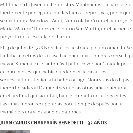
Militaba en la Juventud Peronista y Montoneros. La pareja era
fuertemente perseguida por las fuerzas represivas, por lo que
se mudaron a Mendoza. Aquí, Nora colaboró con el padre José
María “Macuca” Llorens en el barrio San Martín, en el naciente
proyecto de la escuela del barrio.
El 13 de julio de 1976 Nora fue secuestrada por un comando. Se
hallaba a metros de su casa haciendo unas compras con su hija
mayor, Ximena. En el automóvil pidió volver por Guadalupe,
de once meses, que había quedado en la casa. Los
secuestradores tenían a la bebé consigo. Nora y sus dos hijas
fueron llevadas al D2 mientras que las otras niñas quedaron
en el jardín al que acudían, bajo el cuidado de las docentes.
Las niñas fueron recuperadas poco tiempo después por la
mamá de Nora y los abuelos paternos.
JUAN CARLOS CHARPARÍN BENEDETTI – 32 AÑOS