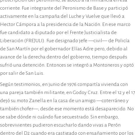
corriente. Fue integrante del Peronismo de Base y participó
activamente en la campaña del Luche y Vuelve que llevó a
Hector Cámpora a la presidencia de la Nación. En ese marco
fue candidato a diputado por el Frente Justicialista de
Liberación (FREJULI). Fue designado jefe —civil— de Policía
de San Martín por el gobernador Elías Adre pero, debido al
avance de la derecha dentro del gobierno, tiempo después
sufrió una detención. Entonces se integró a Montoneros y optó
por salir de San Luis.
Según testimonios, en junio de 1976 compartía vivienda con
una pareja también militante, en Godoy Cruz. Entre el 12 y el 17
dejó su moto Zanella en la casa de un amigo —coterráneo y
también chofer—; desde ese momento está desaparecido. No
se sabe dónde ni cuándo fue secuestrado. Sin embargo,
sobrevivientes pudieron escucharlo dando vivas a Perón
dentro del D2 cuando era castigado con ensañamiento por los