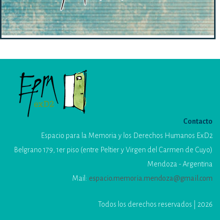
Contacto
Espacio para la Memoria y los Derechos Humanos ExD2
Belgrano 179, 1er piso (entre Peltier y Virgen del Carmen de Cuyo)
Mendoza - Argentina
Mail:
espacio.memoria.mendoza@gmail.com
Todos los derechos reservados | 2026