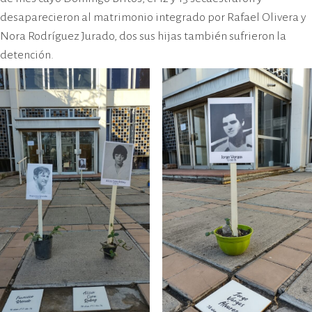
desaparecieron al matrimonio integrado por Rafael Olivera y
Nora Rodríguez Jurado, dos sus hijas también sufrieron la
detención.