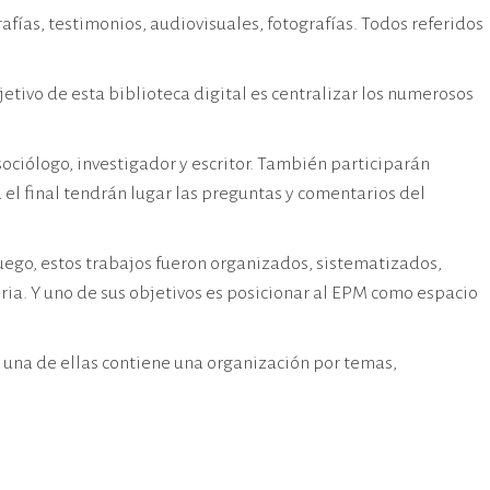
afías, testimonios, audiovisuales, fotografías. Todos referidos
bjetivo de esta biblioteca digital es centralizar los numerosos
ociólogo, investigador y escritor. También participarán
el final tendrán lugar las preguntas y comentarios del
uego, estos trabajos fueron organizados, sistematizados,
ria. Y uno de sus objetivos es posicionar al EPM como espacio
a una de ellas contiene una organización por temas,