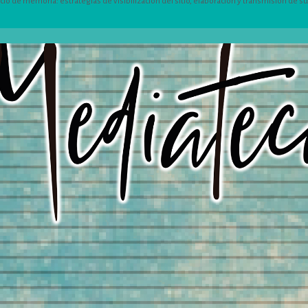
 de memoria: estrategias de visibilización del sitio, elaboración y transmisión de su h