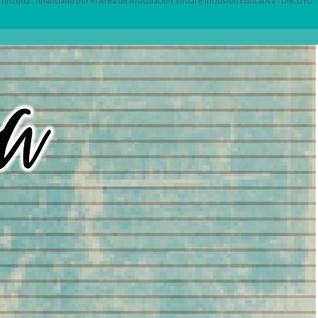
istoria”, financiado por el Área de Articulación Social e Inclusión Educativa - UNCUYO