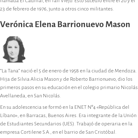
llamada El Cadillal, en Tafí Viejo. Esto sucedió entre el 20 y el
23 de febrero de 1976, junto a otros cinco militantes.
Verónica Elena Barrionuevo Mason
“La Tana” nació el 5 de enero de 1958 en la ciudad de Mendoza.
Hija de Silvia Alicia Mason y de Roberto Barrionuevo, dio los
primeros pasos en su educación en el colegio primario Nicolás
Avellaneda, en San Nicolás.
En su adolescencia se formó en la ENET N°4 «República del
Líbano», en Barracas, Buenos Aires. Era integrante de la Unión
de Estudiantes Secundarios (UES). Trabajó de operaria en la
empresa Cortilene S.A., en el barrio de San Cristóbal.