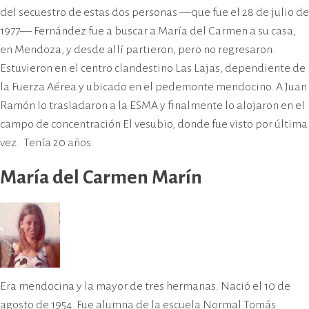
del secuestro de estas dos personas —que fue el 28 de julio de
1977— Fernández fue a buscar a María del Carmen a su casa,
en Mendoza, y desde allí partieron, pero no regresaron.
Estuvieron en el centro clandestino Las Lajas, dependiente de
la Fuerza Aérea y ubicado en el pedemonte mendocino. A Juan
Ramón lo trasladaron a la ESMA y finalmente lo alojaron en el
campo de concentración El vesubio, donde fue visto por última
vez. Tenía 20 años.
María del Carmen Marín
Era mendocina y la mayor de tres hermanas. Nació el 10 de
agosto de 1954. Fue alumna de la escuela Normal Tomás