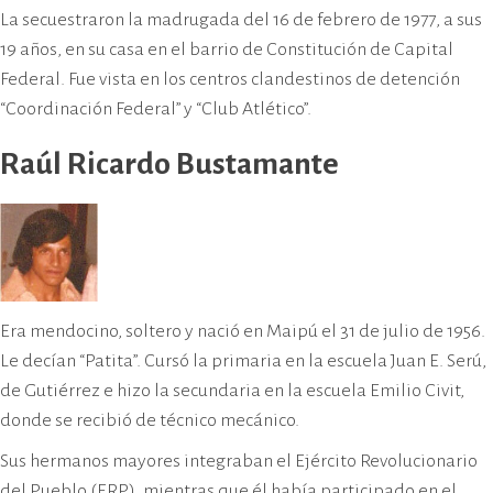
La secuestraron la madrugada del 16 de febrero de 1977, a sus
19 años, en su casa en el barrio de Constitución de Capital
Federal. Fue vista en los centros clandestinos de detención
“Coordinación Federal” y “Club Atlético”.
Raúl Ricardo Bustamante
Era mendocino, soltero y nació en Maipú el 31 de julio de 1956.
Le decían “Patita”. Cursó la primaria en la escuela Juan E. Serú,
de Gutiérrez e hizo la secundaria en la escuela Emilio Civit,
donde se recibió de técnico mecánico.
Sus hermanos mayores integraban el Ejército Revolucionario
del Pueblo (ERP), mientras que él había participado en el