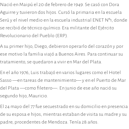
Nació en Maipú el 20 de febrero de 1949. Se casó con Dora
Aguirre y tuvieron dos hijos. Cursó la primaria en la escuela
Serú y el nivel medio en la escuela industrial ENET N°1, donde
se recibió de técnico químico. Era militante del Ejército
Revolucionario del Pueblo (ERP).
A su primer hijo, Diego, debieron operarlo del corazón y por
ese motivo la familia viajó a Buenos Aires. Para continuar su
tratamiento, se quedaron a vivir en Mar del Plata.
En el año 1976, Luis trabajó en varios lugares como el Hotel
Sasso —en tareas de mantenimiento— y en el Puerto de Mar
del Plata —como filetero—. En junio de ese año nació su
segundo hijo, Mauricio.
El 24 mayo del 77 fue secuestrado en su domicilio en presencia
de su esposa e hijos, mientras estaban de visita su madre y su
padre, procedentes de Mendoza. Tenía 28 años.