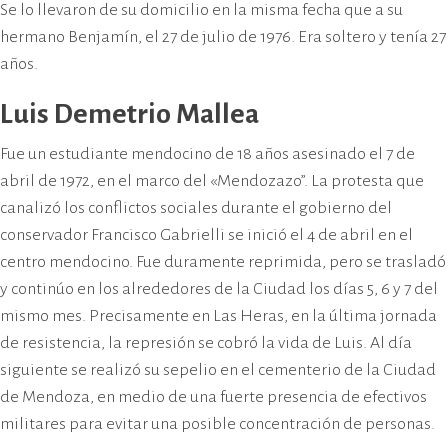
Se lo llevaron de su domicilio en la misma fecha que a su
hermano Benjamín, el 27 de julio de 1976. Era soltero y tenía 27
años.
Luis Demetrio Mallea
Fue un estudiante mendocino de 18 años asesinado el 7 de
abril de 1972, en el marco del «Mendozazo”. La protesta que
canalizó los conflictos sociales durante el gobierno del
conservador Francisco Gabrielli se inició el 4 de abril en el
centro mendocino. Fue duramente reprimida, pero se trasladó
y continúo en los alrededores de la Ciudad los días 5, 6 y 7 del
mismo mes. Precisamente en Las Heras, en la última jornada
de resistencia, la represión se cobró la vida de Luis. Al día
siguiente se realizó su sepelio en el cementerio de la Ciudad
de Mendoza, en medio de una fuerte presencia de efectivos
militares para evitar una posible concentración de personas.