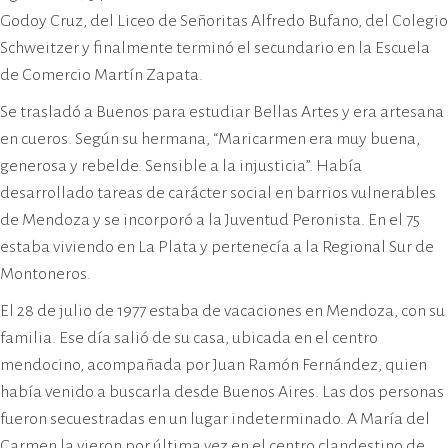
Godoy Cruz, del Liceo de Señoritas Alfredo Bufano, del Colegio
Schweitzer y finalmente terminó el secundario en la Escuela
de Comercio Martín Zapata.
Se trasladó a Buenos para estudiar Bellas Artes y era artesana
en cueros. Según su hermana, “Maricarmen era muy buena,
generosa y rebelde. Sensible a la injusticia”. Había
desarrollado tareas de carácter social en barrios vulnerables
de Mendoza y se incorporó a la Juventud Peronista. En el 75
estaba viviendo en La Plata y pertenecía a la Regional Sur de
Montoneros.
El 28 de julio de 1977 estaba de vacaciones en Mendoza, con su
familia. Ese día salió de su casa, ubicada en el centro
mendocino, acompañada por Juan Ramón Fernández, quien
había venido a buscarla desde Buenos Aires. Las dos personas
fueron secuestradas en un lugar indeterminado. A María del
Carmen la vieron por última vez en el centro clandestino de