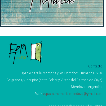
Contacto
Espacio para la Memoria y los Derechos Humanos ExD2
Belgrano 179, 1er piso (entre Peltier y Virgen del Carmen de Cuyo)
Mendoza - Argentina
Mail:
espacio.memoria.mendoza@gmail.com