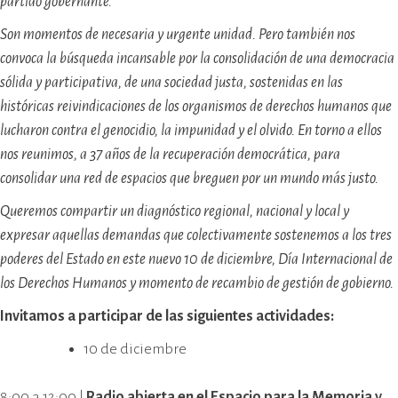
partido gobernante.
Son momentos de necesaria y urgente unidad. Pero también nos
convoca la búsqueda incansable por la consolidación de una democracia
sólida y participativa, de una sociedad justa, sostenidas en las
históricas reivindicaciones de los organismos de derechos humanos que
lucharon contra el genocidio, la impunidad y el olvido. En torno a ellos
nos reunimos, a 37 años de la recuperación democrática, para
consolidar una red de espacios que breguen por un mundo más justo.
Queremos compartir un diagnóstico regional, nacional y local y
expresar aquellas demandas que colectivamente sostenemos a los tres
poderes del Estado en este nuevo 10 de diciembre, Día Internacional de
los Derechos Humanos y momento de recambio de gestión de gobierno.
Invitamos a participar de las siguientes actividades:
10 de diciembre
8:00 a 12:00 |
Radio abierta en el Espacio para la Memoria y