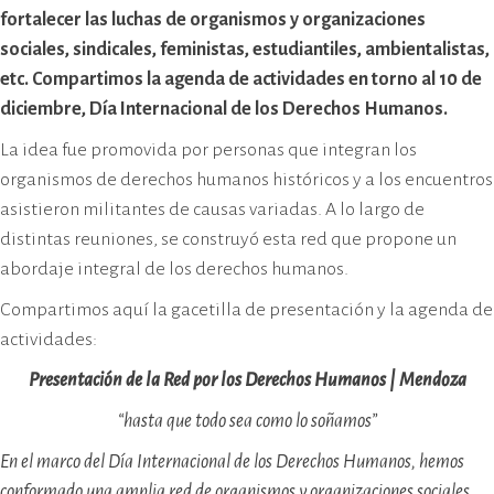
cívico-militar. El lugar fue sede del
fortalecer las luchas de organismos y organizaciones
Centro Clandestino de Detención,
sociales, sindicales, feministas, estudiantiles, ambientalistas,
Tortura y Extermino más
etc. Compartimos la agenda de actividades en torno al 10 de
importante del Gran Mendoza.
diciembre, Día Internacional de los Derechos Humanos.
La idea fue promovida por personas que integran los
organismos de derechos humanos históricos y a los encuentros
asistieron militantes de causas variadas. A lo largo de
distintas reuniones, se construyó esta red que propone un
abordaje integral de los derechos humanos.
Compartimos aquí la gacetilla de presentación y la agenda de
actividades:
Presentación de la Red por los Derechos Humanos | Mendoza
“hasta que todo sea como lo soñamos”
En el marco del Día Internacional de los Derechos Humanos, hemos
conformado una amplia red de organismos y organizaciones sociales,