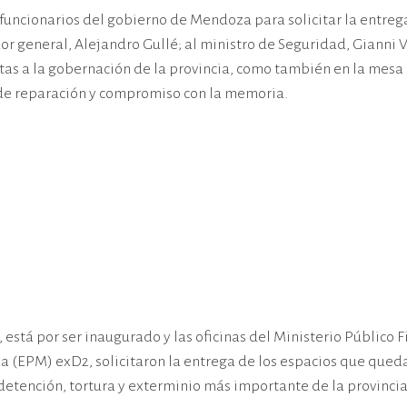
 funcionarios del gobierno de Mendoza para solicitar la entreg
r general, Alejandro Gullé; al ministro de Seguridad, Gianni Ve
tas a la gobernación de la provincia, como también en la mesa 
l de reparación y compromiso con la memoria.
e, está por ser inaugurado y las oficinas del Ministerio Público
PM) exD2, solicitaron la entrega de los espacios que quedarán 
 detención, tortura y exterminio más importante de la provincia