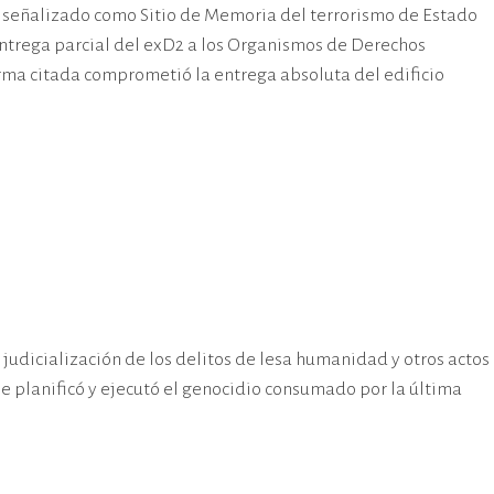
ue señalizado como Sitio de Memoria del terrorismo de Estado
entrega parcial del exD2 a los Organismos de Derechos
ma citada comprometió la entrega absoluta del edificio
udicialización de los delitos de lesa humanidad y otros actos
e planificó y ejecutó el genocidio consumado por la última