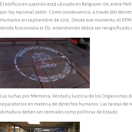
El edificio en cuestión está ubicado en Belgrano 179, entre Pe
por ley nacional 26691. Como consecuencia, a través del decre
Humanos en septiembre de 2015. Desde ese momento, el EPM fu
donde funcionaba el D2, entendiendo debía ser resignificado 
Las luchas por Memoria, Verdad y Justicia de los Organismos d
reparatorios en materia de derechos humanos. Las tareas de re
dictadura deben ser centrales como políticas de Estado.