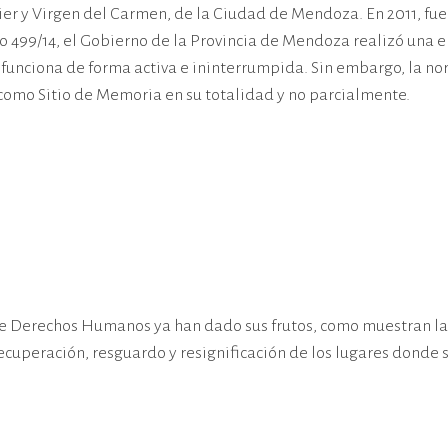
ltier y Virgen del Carmen, de la Ciudad de Mendoza. En 2011, f
to 499/14, el Gobierno de la Provincia de Mendoza realizó una 
nciona de forma activa e ininterrumpida. Sin embargo, la nor
como Sitio de Memoria en su totalidad y no parcialmente.
e Derechos Humanos ya han dado sus frutos, como muestran la j
cuperación, resguardo y resignificación de los lugares donde s