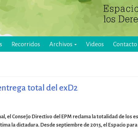
s
Recorridos
Archivos
Videos
Contacto
entrega total del exD2
nal, el Consejo Directivo del EPM reclama la totalidad de los e
ltima la dictadura. Desde septiembre de 2015, el Espacio pa