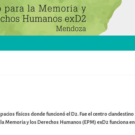
spacios físicos donde funcionó el D2. Fue el centro clandestino
ra la Memoria y los Derechos Humanos (EPM) exD2 funciona en