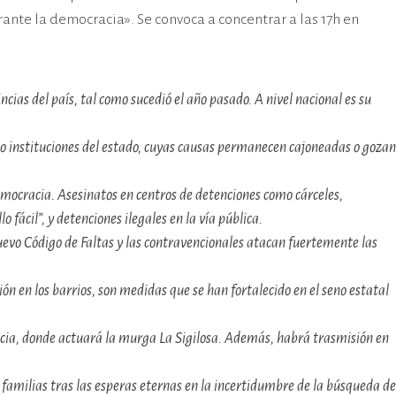
rante la democracia». Se convoca a concentrar a las 17h en
ias del país, tal como sucedió el año pasado. A nivel nacional es su
o instituciones del estado, cuyas causas permanecen cajoneadas o gozan
mocracia. Asesinatos en centros de detenciones como cárceles,
fácil”, y detenciones ilegales en la vía pública.
 nuevo Código de Faltas y las contravencionales atacan fuertemente las
ción en los barrios, son medidas que se han fortalecido en el seno estatal
encia, donde actuará la murga La Sigilosa. Además, habrá trasmisión en
 familias tras las esperas eternas en la incertidumbre de la búsqueda de