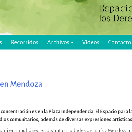
s
Recorridos
Archivos
Videos
Contacto
l en Mendoza
 la concentración es en la Plaza Independencia. El Espacio pa
dios comunitarios, además de diversas expresiones artística
 hará en simultáneo en distintas ciudades del país y Mendoza no