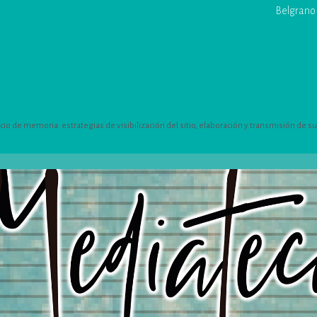
Belgrano 
 de memoria: estrategias de visibilización del sitio, elaboración y transmisión de su h