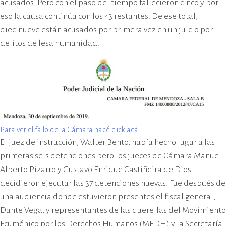
acusados. Pero con el paso del tiempo fallecieron cinco y por
eso la causa continúa con los 43 restantes. De ese total,
diecinueve están acusados por primera vez en un juicio por
delitos de lesa humanidad.
Para ver el fallo de la Cámara hacé click acá
El juez de instrucción, Walter Bento, había hecho lugar a las
primeras seis detenciones pero los jueces de Cámara Manuel
Alberto Pizarro y Gustavo Enrique Castiñeira de Dios
decidieron ejecutar las 37 detenciones nuevas. Fue después de
una audiencia donde estuvieron presentes el fiscal general,
Dante Vega, y representantes de las querellas del Movimiento
Ecuménico por los Derechos Humanos (MEDH) y la Secretaría