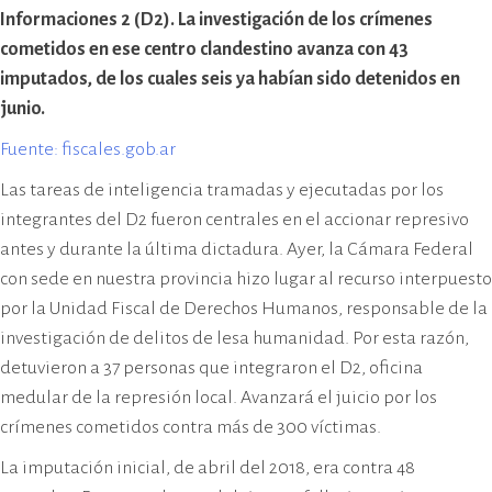
cívico-militar. El lugar fue sede del
Informaciones 2 (D2). La investigación de los crímenes
Centro Clandestino de Detención,
cometidos en ese centro clandestino avanza con 43
Tortura y Extermino más
imputados, de los cuales seis ya habían sido detenidos en
importante del Gran Mendoza.
junio.
Fuente: fiscales.gob.ar
Las tareas de inteligencia tramadas y ejecutadas por los
integrantes del D2 fueron centrales en el accionar represivo
antes y durante la última dictadura. Ayer, la Cámara Federal
con sede en nuestra provincia hizo lugar al recurso interpuesto
por la Unidad Fiscal de Derechos Humanos, responsable de la
investigación de delitos de lesa humanidad. Por esta razón,
detuvieron a 37 personas que integraron el D2, oficina
medular de la represión local. Avanzará el juicio por los
crímenes cometidos contra más de 300 víctimas.
La imputación inicial, de abril del 2018, era contra 48