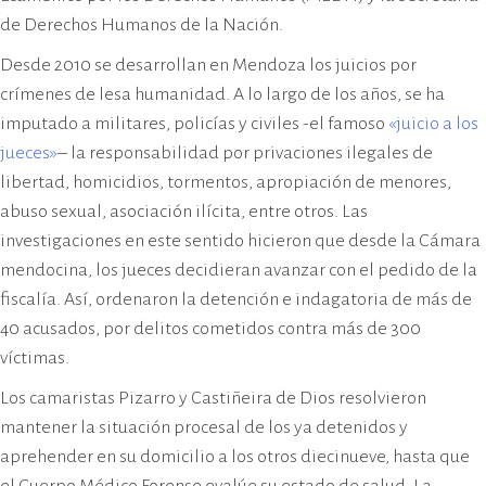
de Derechos Humanos de la Nación.
Desde 2010 se desarrollan en Mendoza los juicios por
crímenes de lesa humanidad. A lo largo de los años, se ha
imputado a militares, policías y civiles -el famoso
«juicio a los
jueces»
– la responsabilidad por privaciones ilegales de
libertad, homicidios, tormentos, apropiación de menores,
abuso sexual, asociación ilícita, entre otros. Las
investigaciones en este sentido hicieron que desde la Cámara
mendocina, los jueces decidieran avanzar con el pedido de la
fiscalía. Así, ordenaron la detención e indagatoria de más de
40 acusados, por delitos cometidos contra más de 300
víctimas.
Los camaristas Pizarro y Castiñeira de Dios resolvieron
mantener la situación procesal de los ya detenidos y
aprehender en su domicilio a los otros diecinueve, hasta que