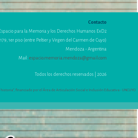
Contacto
Espacio para la Memoria y los Derechos Humanos ExD2
179, 1er piso (entre Peltier y Virgen del Carmen de Cuyo)
Mendoza - Argentina
Mail:
espacio.memoria.mendoza@gmail.com
Todos los derechos reservados | 2026
istoria”, financiado por el Área de Articulación Social e Inclusión Educativa - UNCUYO