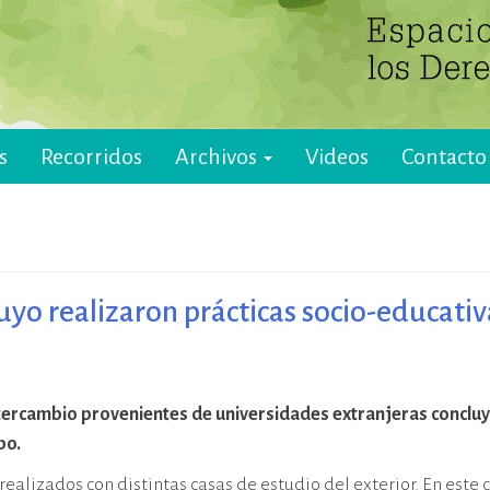
s
Recorridos
Archivos
Videos
Contacto
yo realizaron prácticas socio-educativ
ntercambio provenientes de universidades extranjeras concluy
po.
realizados con distintas casas de estudio del exterior. En est