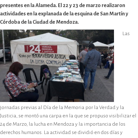
cívico-militar. El lugar fue sede del
presentes en la Alameda. El 22 y 23 de marzo realizaron
Centro Clandestino de Detención,
actividades en la explanada de la esquina de San Martín y
Tortura y Extermino más
Córdoba de la Ciudad de Mendoza.
importante del Gran Mendoza.
Las
jornadas previas al Día de la Memoria por la Verdad y la
Justicia, se montó una carpa en la que se propuso visibilizar el
24 de Marzo, la lucha en Mendoza y la importancia de los
derechos humanos. La actividad se dividió en dos días y