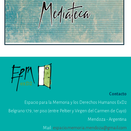
Contacto
Espacio para la Memoria y los Derechos Humanos ExD2
Belgrano 179, 1er piso (entre Peltier y Virgen del Carmen de Cuyo)
Mendoza - Argentina
Mail:
espacio.memoria.mendoza@gmail.com