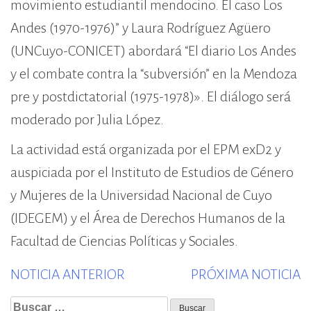
movimiento estudiantil mendocino. El caso Los
Andes (1970-1976)” y Laura Rodríguez Agüero
(UNCuyo-CONICET) abordará “El diario Los Andes
y el combate contra la “subversión” en la Mendoza
pre y postdictatorial (1975-1978)». El diálogo será
moderado por Julia López.
La actividad está organizada por el EPM exD2 y
auspiciada por el Instituto de Estudios de Género
y Mujeres de la Universidad Nacional de Cuyo
(IDEGEM) y el Área de Derechos Humanos de la
Facultad de Ciencias Políticas y Sociales.
Previous
N
NOTICIA ANTERIOR
PRÓXIMA NOTICIA
post:
p
Buscar: