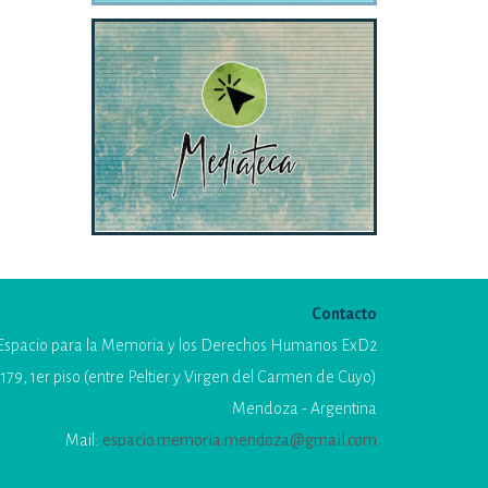
Contacto
Espacio para la Memoria y los Derechos Humanos ExD2
179, 1er piso (entre Peltier y Virgen del Carmen de Cuyo)
Mendoza - Argentina
Mail:
espacio.memoria.mendoza@gmail.com