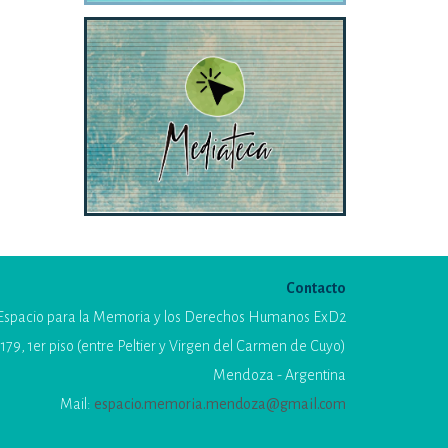
Contacto
Espacio para la Memoria y los Derechos Humanos ExD2
179, 1er piso (entre Peltier y Virgen del Carmen de Cuyo)
Mendoza - Argentina
Mail:
espacio.memoria.mendoza@gmail.com