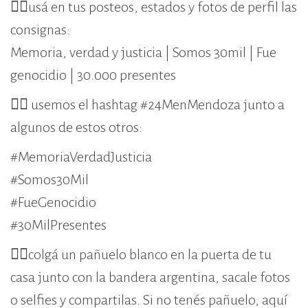
👉🏾usá en tus posteos, estados y fotos de perfil las
consignas:
Memoria, verdad y justicia | Somos 30mil | Fue
genocidio | 30.000 presentes
👉🏾 usemos el hashtag #24MenMendoza junto a
algunos de estos otros:
#MemoriaVerdadJusticia
#Somos30Mil
#FueGenocidio
#30MilPresentes
👉🏾colgá un pañuelo blanco en la puerta de tu
casa junto con la bandera argentina, sacale fotos
o selfies y compartilas. Si no tenés pañuelo, aquí