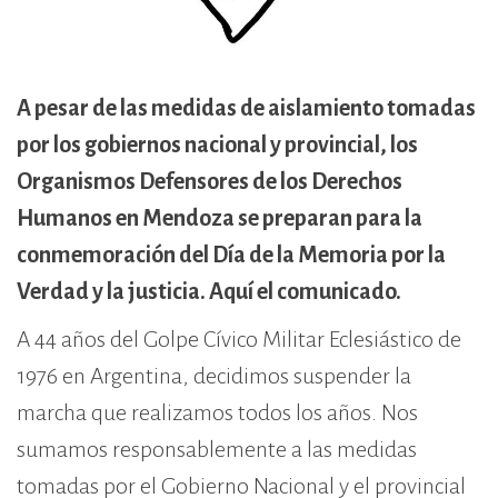
cívico-militar. El lugar fue sede del
Centro Clandestino de Detención,
Tortura y Extermino más
importante del Gran Mendoza.
A pesar de las medidas de aislamiento tomadas
por los gobiernos nacional y provincial, los
Organismos Defensores de los Derechos
Humanos en Mendoza se preparan para la
conmemoración del Día de la Memoria por la
Verdad y la justicia. Aquí el comunicado.
A 44 años del Golpe Cívico Militar Eclesiástico de
1976 en Argentina, decidimos suspender la
marcha que realizamos todos los años. Nos
sumamos responsablemente a las medidas
tomadas por el Gobierno Nacional y el provincial