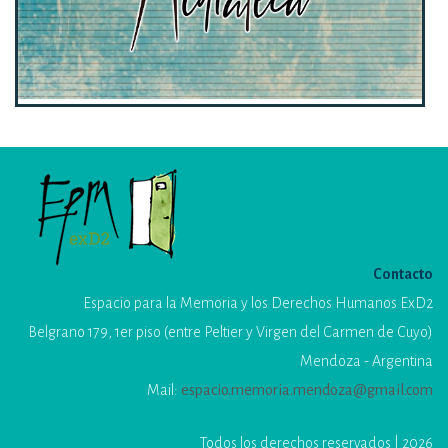
Contacto
Espacio para la Memoria y los Derechos Humanos ExD2
Belgrano 179, 1er piso (entre Peltier y Virgen del Carmen de Cuyo)
Mendoza - Argentina
Mail:
espacio.memoria.mendoza@gmail.com
Todos los derechos reservados | 2026