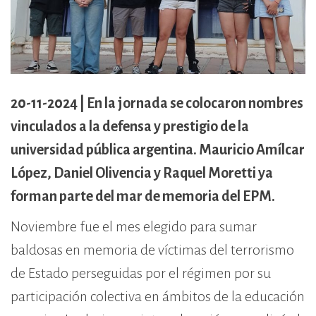
cívico-militar. El lugar fue sede del
Centro Clandestino de Detención,
Tortura y Extermino más
importante del Gran Mendoza.
20-11-2024 | En la jornada se colocaron nombres
vinculados a la defensa y prestigio de la
universidad pública argentina. Mauricio Amílcar
López, Daniel Olivencia y Raquel Moretti ya
forman parte del mar de memoria del EPM.
Noviembre fue el mes elegido para sumar
baldosas en memoria de víctimas del terrorismo
de Estado perseguidas por el régimen por su
participación colectiva en ámbitos de la educación