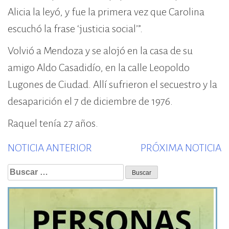
Alicia la leyó, y fue la primera vez que Carolina
escuchó la frase ‘justicia social’”.
Volvió a Mendoza y se alojó en la casa de su
amigo Aldo Casadidío, en la calle Leopoldo
Lugones de Ciudad. Allí sufrieron el secuestro y la
desaparición el 7 de diciembre de 1976.
Raquel tenía 27 años.
Previous
N
NOTICIA ANTERIOR
PRÓXIMA NOTICIA
post:
p
Buscar: