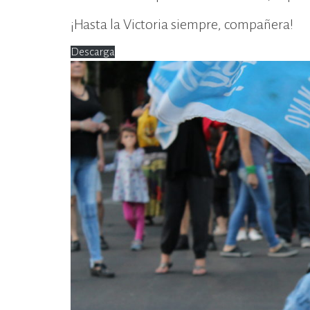
¡Hasta la Victoria siempre, compañera!
Descarga