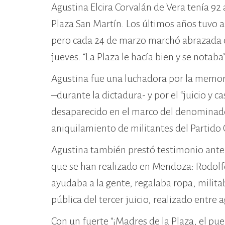
Agustina Elcira Corvalán de Vera tenía 92
Plaza San Martín. Los últimos años tuvo a
pero cada 24 de marzo marchó abrazada co
jueves. “La Plaza le hacía bien y se nota
Agustina fue una luchadora por la memoria,
–durante la dictadura- y por el “juicio y 
desaparecido en el marco del denominado 
aniquilamiento de militantes del Partido
Agustina también prestó testimonio ante e
que se han realizado en Mendoza: Rodolfo 
ayudaba a la gente, regalaba ropa, milita
pública del tercer juicio, realizado entre
Con un fuerte “¡Madres de la Plaza, el pu