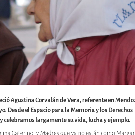
leció Agustina Corvalán de Vera, referente en Mendo
o. Desde el Espacio para la Memoria y los Derechos
celebramos largamente su vida, lucha y ejemplo.
lina Caterino, y Madres que ya no están como Margar