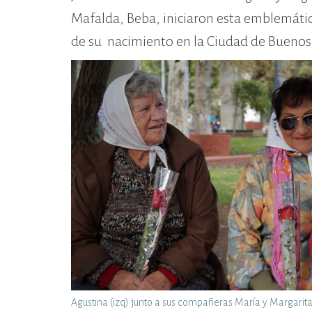
Mafalda, Beba, iniciaron esta emblemát
de su nacimiento en la Ciudad de Buenos 
Agustina (izq) junto a sus compañeras María y Margarit