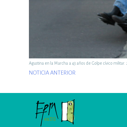
Agustina en la Marcha a 43 años de Golpe cívico militar
Previous
NOTICIA ANTERIOR
post: