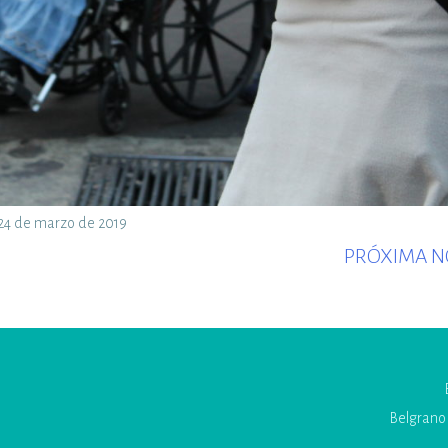
. 24 de marzo de 2019
PRÓXIMA N
Belgrano 