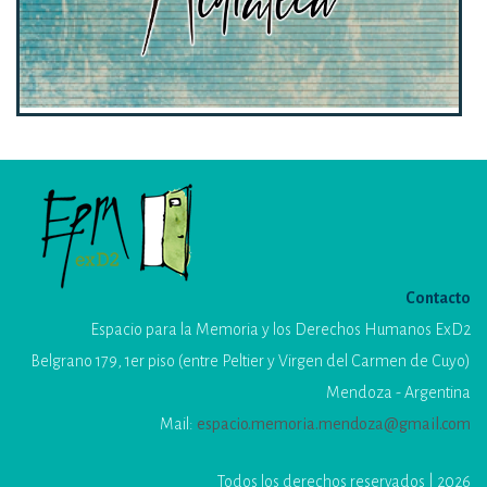
Contacto
Espacio para la Memoria y los Derechos Humanos ExD2
Belgrano 179, 1er piso (entre Peltier y Virgen del Carmen de Cuyo)
Mendoza - Argentina
Mail:
espacio.memoria.mendoza@gmail.com
Todos los derechos reservados | 2026