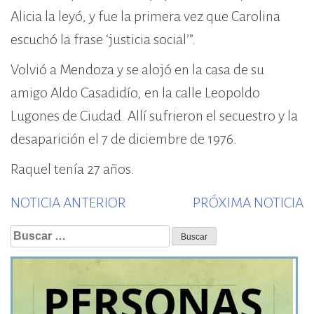
Alicia la leyó, y fue la primera vez que Carolina
escuchó la frase ‘justicia social’”.
Volvió a Mendoza y se alojó en la casa de su
amigo Aldo Casadidío, en la calle Leopoldo
Lugones de Ciudad. Allí sufrieron el secuestro y la
desaparición el 7 de diciembre de 1976.
Raquel tenía 27 años.
Previous
N
NOTICIA ANTERIOR
PRÓXIMA NOTICIA
post:
p
Buscar: