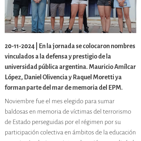
cívico-militar. El lugar fue sede del
Centro Clandestino de Detención,
Tortura y Extermino más
importante del Gran Mendoza.
20-11-2024 | En la jornada se colocaron nombres
vinculados a la defensa y prestigio de la
universidad pública argentina. Mauricio Amílcar
López, Daniel Olivencia y Raquel Moretti ya
forman parte del mar de memoria del EPM.
Noviembre fue el mes elegido para sumar
baldosas en memoria de víctimas del terrorismo
de Estado perseguidas por el régimen por su
participación colectiva en ámbitos de la educación