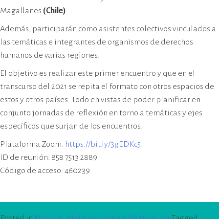
Magallanes
(Chile)
.
Además, participarán como asistentes colectivos vinculados a
las temáticas e integrantes de organismos de derechos
humanos de varias regiones.
El objetivo es realizar este primer encuentro y que en el
transcurso del 2021 se repita el formato con otros espacios de
estos y otros países. Todo en vistas de poder planificar en
conjunto jornadas de reflexión en torno a temáticas y ejes
específicos que surjan de los encuentros.
Plataforma Zoom:
https://bit.ly/3gEDKc5
ID de reunión: 858 7513 2889
Código de acceso: 460239
Posted in
Noticias
,
Noticias bottom
,
Noticias top
Tagged